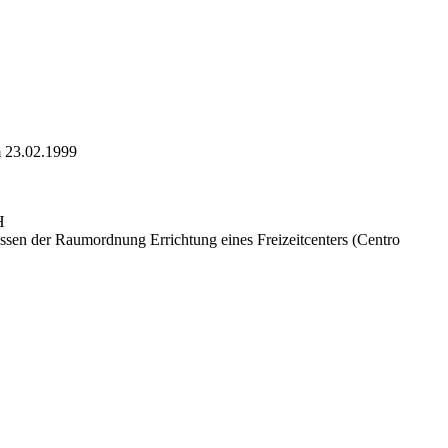
m 23.02.1999
bH
en der Raumordnung Errichtung eines Freizeitcenters (Centro