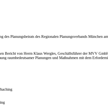
tzung des Planungsbeirats des Regionalen Planungsverbands München a
nzen Bericht von Herrn Klaus Wergles, Geschäftsführer der MVV Gm
ung raumbedeutsamer Planungen und Maßnahmen mit dem Erforderniss
rhaching
ing