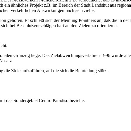
h ein ähnliches Projekt z.B. im Bereich der Stadt Landshut aus regional
leichen verkehrlichen Auswirkungen nach sich ziehe.
ion gehören. Er schließt sich der Meinung Pointners an, daß die in der
, sich bei Beschlußvorschlägen hart an den Zielen zu orientieren.
cht.
egionalen Grünzug liege. Das Zielabweichungsverfahren 1996 wurde alle
Absatz.
die Ziele aufzuführen, auf die sich die Beurteilung stützt.
auf das Sondergebiet Centro Paradiso beziehe.