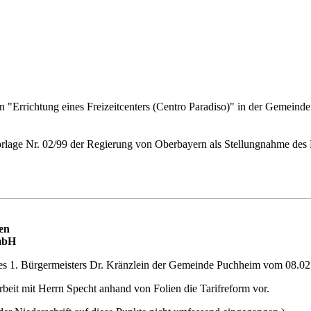
Errichtung eines Freizeitcenters (Centro Paradiso)" in der Gemeinde 
r Vorlage Nr. 02/99 der Regierung von Oberbayern als Stellungnahme 
en
GmbH
 des 1. Bürgermeisters Dr. Kränzlein der Gemeinde Puchheim vom 08.02
beit mit Herrn Specht anhand von Folien die Tarifreform vor.