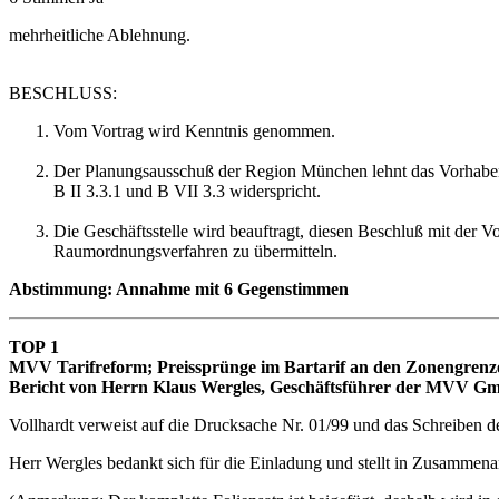
mehrheitliche Ablehnung.
BESCHLUSS:
Vom Vortrag wird Kenntnis genommen.
Der Planungsausschuß der Region München lehnt das Vorhaben "
B II 3.3.1 und B VII 3.3 widerspricht.
Die Geschäftsstelle wird beauftragt, diesen Beschluß mit de
Raumordnungsverfahren zu übermitteln.
Abstimmung: Annahme mit 6 Gegenstimmen
TOP 1
MVV Tarifreform; Preissprünge im Bartarif an den Zonengrenz
Bericht von Herrn Klaus Wergles, Geschäftsführer der MVV 
Vollhardt verweist auf die Drucksache Nr. 01/99 und das Schreiben
Herr Wergles bedankt sich für die Einladung und stellt in Zusammenar