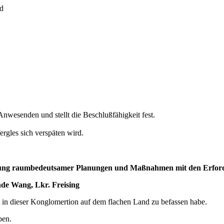
ld
 Anwesenden und stellt die Beschlußfähigkeit fest.
gles sich verspäten wird.
mung raumbedeutsamer Planungen und Maßnahmen mit den Erfor
nde Wang, Lkr. Freising
kt in dieser Konglomertion auf dem flachen Land zu befassen habe.
ben.