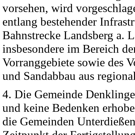
vorsehen, wird vorgeschlage
entlang bestehender Infrast
Bahnstrecke Landsberg a. Le
insbesondere im Bereich de
Vorranggebiete sowie des Vo
und Sandabbau aus regionalp
4. Die Gemeinde Denklinge
und keine Bedenken erhoben
die Gemeinden Unterdießen
Zeitpunkt der Fertigstellun