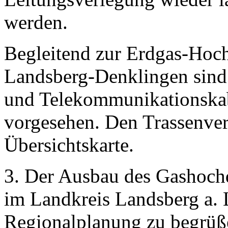
werden.
Begleitend zur Erdgas-Hoch
Landsberg-Denklingen sind 
und Telekommunikationskab
vorgesehen. Den Trassenverl
Übersichtskarte.
3. Der Ausbau des Gashoch
im Landkreis Landsberg a. L
Regionalplanung zu begrüß