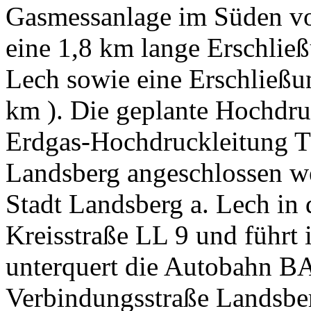
Gasmessanlage im Süden von
eine 1,8 km lange Erschlie
Lech sowie eine Erschließu
km ). Die geplante Hochdruc
Erdgas-Hochdruckleitung T
Landsberg angeschlossen we
Stadt Landsberg a. Lech in
Kreisstraße LL 9 und führt 
unterquert die Autobahn BA
Verbindungsstraße Landsbe