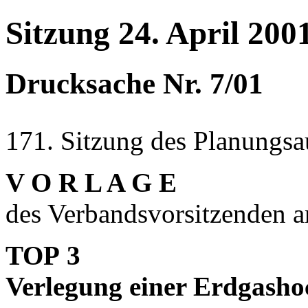
Sitzung 24. April 200
Drucksache Nr. 7/01
171. Sitzung des Planungsa
V O R L A G E
des Verbandsvorsitzenden 
TOP 3
Verlegung einer Erdgasho