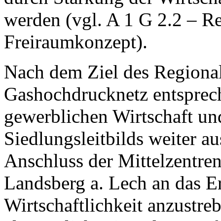
werden (vgl. A 1 G 2.2 – R
Freiraumkonzept).
Nach dem Ziel des Regional
Gashochdrucknetz entsprec
gewerblichen Wirtschaft un
Siedlungsleitbilds weiter a
Anschluss der Mittelzentre
Landsberg a. Lech an das E
Wirtschaftlichkeit anzustre