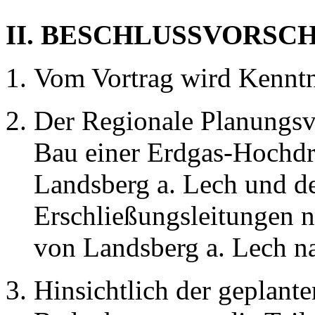
II. BESCHLUSSVORSC
Vom Vortrag wird Kennt
Der Regionale Planungs
Bau einer Erdgas-Hochdr
Landsberg a. Lech und d
Erschließungsleitungen 
von Landsberg a. Lech n
Hinsichtlich der geplant