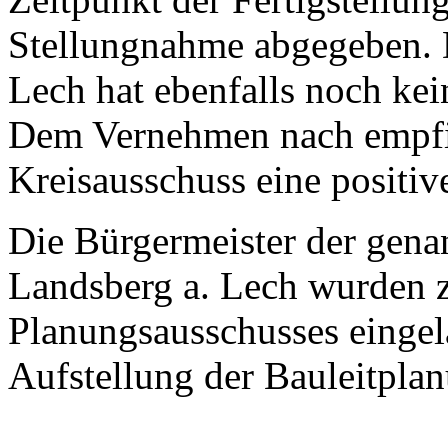
Stellungnahme abgegeben. 
Lech hat ebenfalls noch ke
Dem Vernehmen nach empfi
Kreisausschuss eine positi
Die Bürgermeister der gen
Landsberg a. Lech wurden z
Planungsausschusses eingel
Aufstellung der Bauleitpla