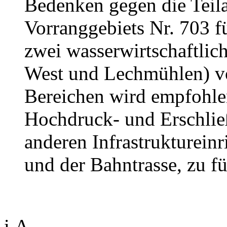
Bedenken gegen die Teila
Vorranggebiets Nr. 703 f
zwei wasserwirtschaftlic
West und Lechmühlen) vo
Bereichen wird empfohlen
Hochdruck- und Erschließ
anderen Infrastruktureinr
und der Bahntrasse, zu f
i.A.