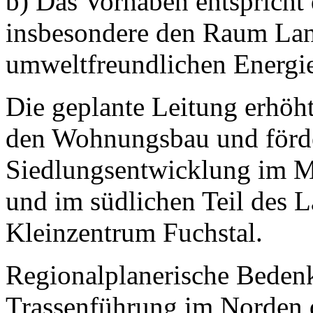
b) Das Vorhaben entspricht 
insbesondere den Raum Lan
umweltfreundlichen Energie
Die geplante Leitung erhöht
den Wohnungsbau und förde
Siedlungsentwicklung im M
und im südlichen Teil des 
Kleinzentrum Fuchstal.
Regionalplanerische Bedenk
Trassenführung im Norden d