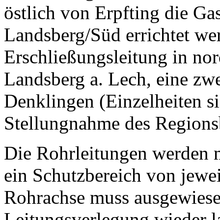
östlich von Erpfting die G
Landsberg/Süd errichtet wer
Erschließungsleitung in no
Landsberg a. Lech, eine zwe
Denklingen (Einzelheiten si
Stellungnahme des Regionsb
Die Rohrleitungen werden m
ein Schutzbereich von jewei
Rohrachse muss ausgewiese
Leitungsverlegung wieder la