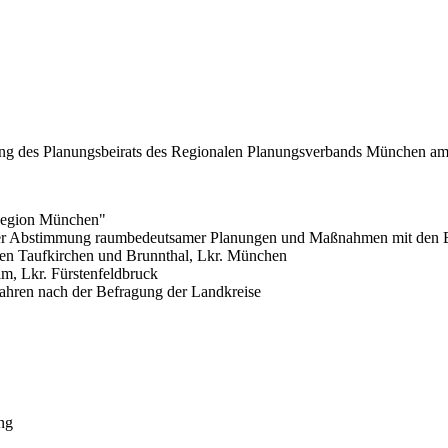
tzung des Planungsbeirats des Regionalen Planungsverbands München a
 Region München"
er Abstimmung raumbedeutsamer Planungen und Maßnahmen mit den E
en Taufkirchen und Brunnthal, Lkr. München
m, Lkr. Fürstenfeldbruck
hren nach der Befragung der Landkreise
ng