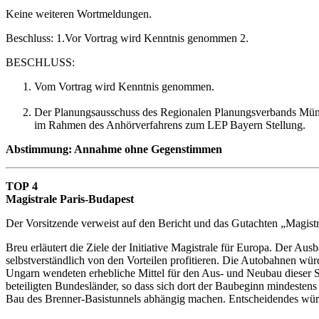
Keine weiteren Wortmeldungen.
Beschluss: 1.Vor Vortrag wird Kenntnis genommen 2.
BESCHLUSS:
Vom Vortrag wird Kenntnis genommen.
Der Planungsausschuss des Regionalen Planungsverbands Münc
im Rahmen des Anhörverfahrens zum LEP Bayern Stellung.
Abstimmung: Annahme ohne Gegenstimmen
TOP 4
Magistrale Paris-Budapest
Der Vorsitzende verweist auf den Bericht und das Gutachten „Magistr
Breu erläutert die Ziele der Initiative Magistrale für Europa. Der A
selbstverständlich von den Vorteilen profitieren. Die Autobahnen wür
Ungarn wendeten erhebliche Mittel für den Aus- und Neubau dieser S
beteiligten Bundesländer, so dass sich dort der Baubeginn mindest
Bau des Brenner-Basistunnels abhängig machen. Entscheidendes würde 