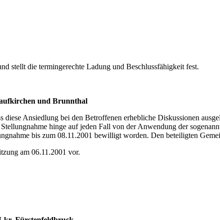
und stellt die termingerechte Ladung und Beschlussfähigkeit fest.
aufkirchen und Brunnthal
ass diese Ansiedlung bei den Betroffenen erhebliche Diskussionen ausge
tellungnahme hinge auf jeden Fall von der Anwendung der sogenannten
gnahme bis zum 08.11.2001 bewilligt worden. Den beteiligten Gemeind
itzung am 06.11.2001 vor.
Lkr. Fürstenfeldbruck