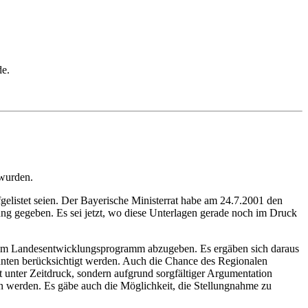
de.
 wurden.
elistet seien. Der Bayerische Ministerrat habe am 24.7.2001 den
ng gegeben. Es sei jetzt, wo diese Unterlagen gerade noch im Druck
 zum Landesentwicklungsprogramm abzugeben. Es ergäben sich daraus
önnten berücksichtigt werden. Auch die Chance des Regionalen
 unter Zeitdruck, sondern aufgrund sorgfältiger Argumentation
 werden. Es gäbe auch die Möglichkeit, die Stellungnahme zu