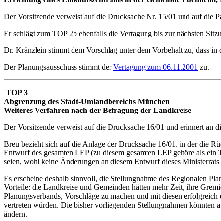
Der Vorsitzende verweist auf die Drucksache Nr. 15/01 und auf die 
Er schlägt zum TOP 2b ebenfalls die Vertagung bis zur nächsten Sitz
Dr. Kränzlein stimmt dem Vorschlag unter dem Vorbehalt zu, dass in
Der Planungsausschuss stimmt der
Vertagung zum 06.11.2001
zu.
TOP 3
Abgrenzung des Stadt-Umlandbereichs München
Weiteres Verfahren nach der Befragung der Landkreise
Der Vorsitzende verweist auf die Drucksache 16/01 und erinnert an di
Breu bezieht sich auf die Anlage der Drucksache 16/01, in der die R
Entwurf des gesamten LEP (zu diesem gesamten LEP gehöre als ein Te
seien, wohl keine Änderungen an diesem Entwurf dieses Ministerrats 
Es erscheine deshalb sinnvoll, die Stellungnahme des Regionalen 
Vorteile: die Landkreise und Gemeinden hätten mehr Zeit, ihre Grem
Planungsverbands, Vorschläge zu machen und mit diesen erfolgreich d
vertreten würden. Die bisher vorliegenden Stellungnahmen könnten 
ändern.