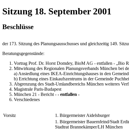
Sitzung 18. September 2001
Beschlüsse
der 173. Sitzung des Planungsausschusses und gleichzeitig 149. Si
Beratungsgegenstände:
Vortrag Prof. Dr. Horst Domdey, BioM AG - entfallen - „Bio
Mitwirkung des Regionalen Planungsverbands München bei d
a) Ansiedlung eines IKEA-Einrichtungshauses in den Gemeind
b) Errichtung eines Einkaufszentrums in der Gemeinde Puchhei
Abgrenzung des Stadt-Umlandbereichs München weiteres Verfa
Magistrale Paris-Budapest
München 21 - Bericht -
- entfallen -
Verschiedenes
Vorsitz
1. Bürgermeister Aidelsburger
1. Bürgermeister Bauernfeind/Stadt Erdi
Stadtrat Brannekämper/LH München