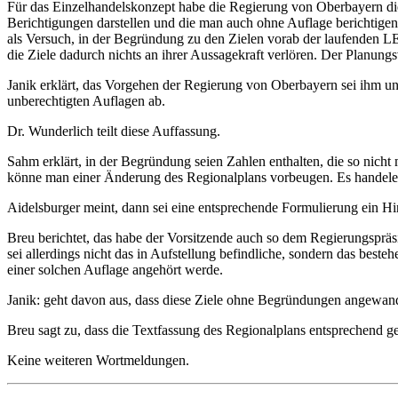
Für das Einzelhandelskonzept habe die Regierung von Oberbayern die
Berichtigungen darstellen und die man auch ohne Auflage berichtig
als Versuch, in der Begründung zu den Zielen vorab der laufenden LE
die Ziele dadurch nichts an ihrer Aussagekraft verlören. Der Planung
Janik erklärt, das Vorgehen der Regierung von Oberbayern sei ihm un
unberechtigten Auflagen ab.
Dr. Wunderlich teilt diese Auffassung.
Sahm erklärt, in der Begründung seien Zahlen enthalten, die so ni
könne man einer Änderung des Regionalplans vorbeugen. Es handele si
Aidelsburger meint, dann sei eine entsprechende Formulierung ein H
Breu berichtet, das habe der Vorsitzende auch so dem Regierungspräs
sei allerdings nicht das in Aufstellung befindliche, sondern das bes
einer solchen Auflage angehört werde.
Janik: geht davon aus, dass diese Ziele ohne Begründungen angewan
Breu sagt zu, dass die Textfassung des Regionalplans entsprechend gest
Keine weiteren Wortmeldungen.