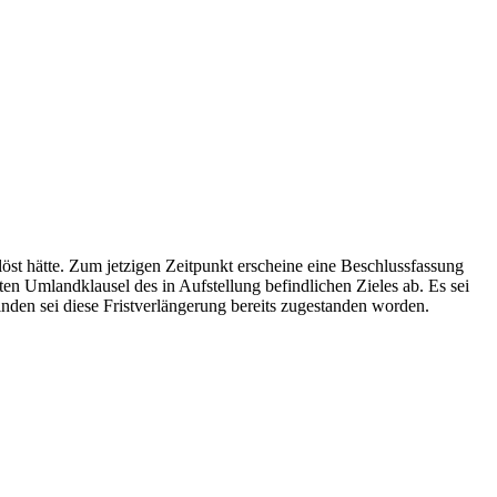
löst hätte. Zum jetzigen Zeitpunkt erscheine eine Beschlussfassung
 Umlandklausel des in Aufstellung befindlichen Zieles ab. Es sei
en sei diese Fristverlängerung bereits zugestanden worden.