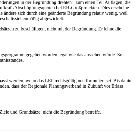
nderungen in der Begründung drehten - zum einen Teil Auflagen, die
aufkraft-Abschöpfungsquoten bei EH-Großprojekten. Dies erscheine
e ändere sich durch eine geänderte Begründung relativ wenig, weil
geschäftsstellenmäßig abgewickelt.
dsätzen zu beschäftigen, nicht mit der Begründung. Er lehne die
lungsprogramm gegeben worden, egal wie das aussehen würde. So
ntnisstandes.
sst werden, wenn das LEP rechtsgültig neu formuliert sei. Bis dahin
tanden, dass der Regionale Planungsverband in Zukunft vor Erlass
r Ziele und Grundsätze, nicht die Begründung betreffe.