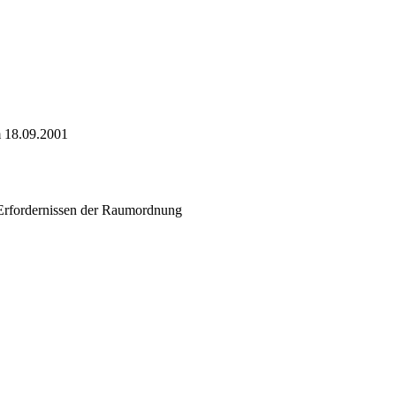
m 18.09.2001
rfordernissen der Raumordnung