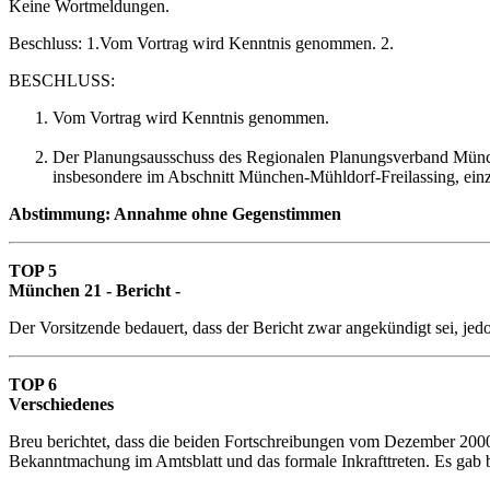
Keine Wortmeldungen.
Beschluss: 1.Vom Vortrag wird Kenntnis genommen. 2.
BESCHLUSS:
Vom Vortrag wird Kenntnis genommen.
Der Planungsausschuss des Regionalen Planungsverband München
insbesondere im Abschnitt München-Mühldorf-Freilassing, einz
Abstimmung: Annahme ohne Gegenstimmen
TOP 5
München 21 - Bericht -
Der Vorsitzende bedauert, dass der Bericht zwar angekündigt sei, je
TOP 6
Verschiedenes
Breu berichtet, dass die beiden Fortschreibungen vom Dezember 2000
Bekanntmachung im Amtsblatt und das formale Inkrafttreten. Es gab