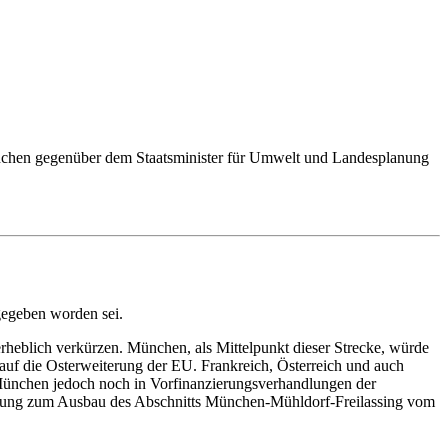
nchen gegenüber dem Staatsminister für Umwelt und Landesplanung
gegeben worden sei.
 erheblich verkürzen. München, als Mittelpunkt dieser Strecke, würde
 auf die Osterweiterung der EU. Frankreich, Österreich und auch
 München jedoch noch in Vorfinanzierungsverhandlungen der
eidung zum Ausbau des Abschnitts München-Mühldorf-Freilassing vom