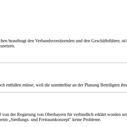
 beauftragt den Verbandsvorsitzenden und den Geschäftsführer, sich a
usetzen.
doch entfallen müsse, weil die unmittelbar an der Planung Beteiligten 
 von der Regierung von Oberbayern für verbindlich erklärt worden sei
 beim „Siedlungs- und Freiraumkonzept" keine Probleme.