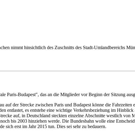
hen nimmt hinsichtlich des Zuschnitts des Stadt-Umlandbereichs Mü
ale Paris-Budapest", das an die Mitglieder vor Beginn der Sitzung aus
usbau auf der Strecke zwischen Paris und Budapest könne die Fahrzeiten
den entlastet, es entstehe eine wichtige Verkehrsbeziehung im Hinblick
trecke auf, in Deutschland steckten einzelne Abschnitte westlich von
ens noch bis 2003 hinziehen werde. Die Bundesbahn wolle eine Entsch
sich erst im Jahr 2015 tun. Dies sei sehr zu bedauern.