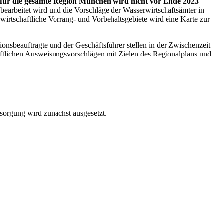
 für die gesamte Region München wird nicht vor Ende 2023
 bearbeitet wird und die Vorschläge der Wasserwirtschaftsämter in
wirtschaftliche Vorrang- und Vorbehaltsgebiete wird eine Karte zur
onsbeauftragte und der Geschäftsführer stellen in der Zwischenzeit
aftlichen Ausweisungsvorschlägen mit Zielen des Regionalplans und
sorgung wird zunächst ausgesetzt.