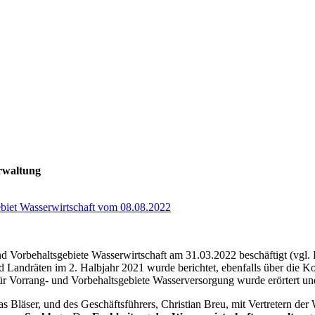
erwaltung
biet Wasserwirtschaft vom 08.08.2022
 Vorbehaltsgebiete Wasserwirtschaft am 31.03.2022 beschäftigt (vgl. 
d Landräten im 2. Halbjahr 2021 wurde berichtet, ebenfalls über die 
r Vorrang- und Vorbehaltsgebiete Wasserversorgung wurde erörtert und
Bläser, und des Geschäftsführers, Christian Breu, mit Vertretern der