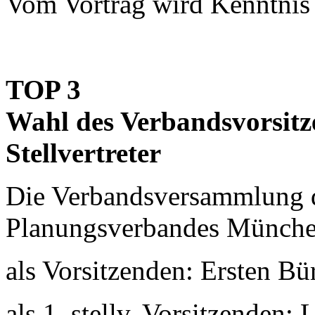
Vom Vortrag wird Kenntni
TOP 3
Wahl des Verbandsvorsitz
Stellvertreter
Die Verbandsversammlung 
Planungsverbandes Münche
als Vorsitzenden: Ersten Bü
als 1. stellv. Vorsitzenden: