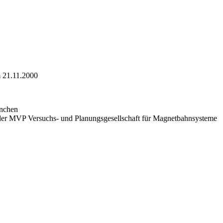
m 21.11.2000
ünchen
der MVP Versuchs- und Planungsgesellschaft für Magnetbahnsysteme