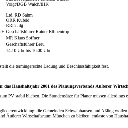
Voigt/DGB Walch/IHK
Ltd. RD Sahm
ORR Kufeld
RRin Jilg
mbH
Geschäftsführer Rainer Ribbentrop
MR Klaus Soffner
Geschäftsführer Breu
14:10 Uhr bis 16:00 Uhr
stellt die termingerechte Ladung und Beschlussfähigkeit fest.
 für das Haushaltsjahr 2001 des Planungsverbands Äußerer Wirts
e zum PV stabil blieben. Die Stundensätze für Planer müssen allerdings
tgliederentwicklung: die Gemeinden Schwabhausen und Aßling wollen z
d Äußerer Wirtschaftsraum München zu bleiben, entlaste von Haushalt