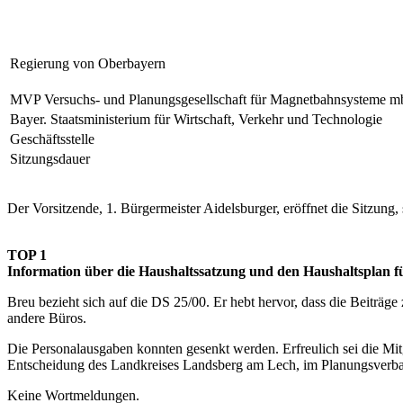
Regierung von Oberbayern
MVP Versuchs- und Planungsgesellschaft für Magnetbahnsysteme 
Bayer. Staatsministerium für Wirtschaft, Verkehr und Technologie
Geschäftsstelle
Sitzungsdauer
Der Vorsitzende, 1. Bürgermeister Aidelsburger, eröffnet die Sitzung, 
TOP 1
Information über die Haushaltssatzung und den Haushaltsplan
Breu bezieht sich auf die DS 25/00. Er hebt hervor, dass die Beiträg
andere Büros.
Die Personalausgaben konnten gesenkt werden. Erfreulich sei die Mi
Entscheidung des Landkreises Landsberg am Lech, im Planungsverban
Keine Wortmeldungen.