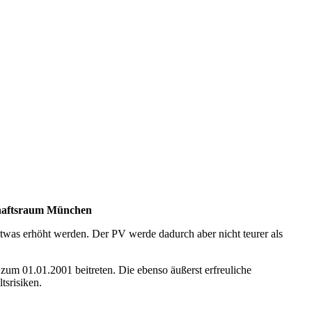
chaftsraum München
 etwas erhöht werden. Der PV werde dadurch aber nicht teurer als
um 01.01.2001 beitreten. Die ebenso äußerst erfreuliche
srisiken.