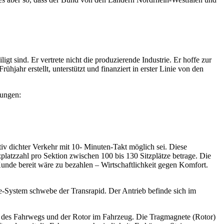
gt sind. Er vertrete nicht die produzierende Industrie. Er hoffe zur
jahr erstellt, unterstützt und finanziert in erster Linie von den
rungen:
tiv dichter Verkehr mit 10- Minuten-Takt möglich sei. Diese
latzzahl pro Sektion zwischen 100 bis 130 Sitzplätze betrage. Die
Kunde bereit wäre zu bezahlen – Wirtschaftlichkeit gegen Komfort.
e-System schwebe der Transrapid. Der Antrieb befinde sich im
ite des Fahrwegs und der Rotor im Fahrzeug. Die Tragmagnete (Rotor)