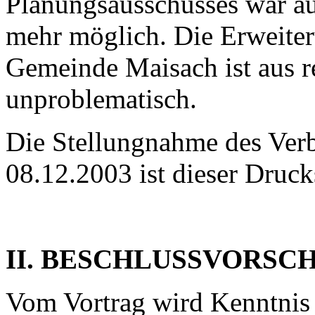
Planungsausschusses war au
mehr möglich. Die Erweiter
Gemeinde Maisach ist aus r
unproblematisch.
Die Stellungnahme des Ver
08.12.2003 ist dieser Druck
II. BESCHLUSSVORSC
Vom Vortrag wird Kenntni