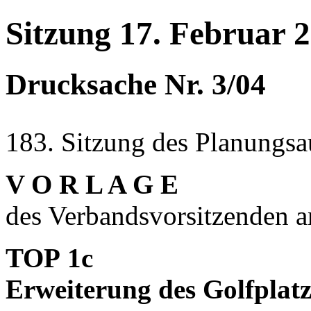
Sitzung 17. Februar 
Drucksache Nr. 3/04
183. Sitzung des Planungsa
V O R L A G E
des Verbandsvorsitzenden 
TOP 1c
Erweiterung des Golfplatz