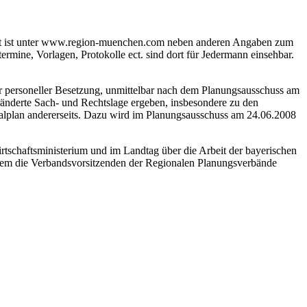
rnet ist unter www.region-muenchen.com neben anderen Angaben zum
mine, Vorlagen, Protokolle ect. sind dort für Jedermann einsehbar.
er personeller Besetzung, unmittelbar nach dem Planungsausschuss am
änderte Sach- und Rechtslage ergeben, insbesondere zu den
alplan andererseits. Dazu wird im Planungsausschuss am 24.06.2008
tschaftsministerium und im Landtag über die Arbeit der bayerischen
dem die Verbandsvorsitzenden der Regionalen Planungsverbände