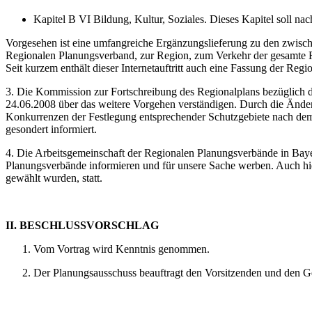
Kapitel B VI Bildung, Kultur, Soziales. Dieses Kapitel soll nac
Vorgesehen ist eine umfangreiche Ergänzungslieferung zu den zwisc
Regionalen Planungsverband, zur Region, zum Verkehr der gesamte Reg
Seit kurzem enthält dieser Internetauftritt auch eine Fassung der Regi
3. Die Kommission zur Fortschreibung des Regionalplans bezüglich de
24.06.2008 über das weitere Vorgehen verständigen. Durch die Änder
Konkurrenzen der Festlegung entsprechender Schutzgebiete nach dem
gesondert informiert.
4. Die Arbeitsgemeinschaft der Regionalen Planungsverbände in Baye
Planungsverbände informieren und für unsere Sache werben. Auch h
gewählt wurden, statt.
II. BESCHLUSSVORSCHLAG
Vom Vortrag wird Kenntnis genommen.
Der Planungsausschuss beauftragt den Vorsitzenden und den G