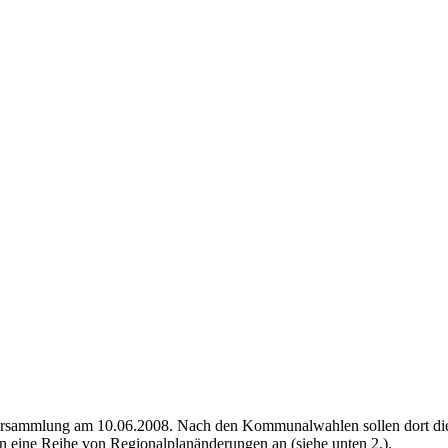
versammlung am 10.06.2008. Nach den Kommunalwahlen sollen dort die 
en eine Reihe von Regionalplanänderungen an (siehe unten 2.).