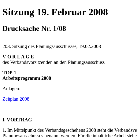
Sitzung 19. Februar 2008
Drucksache Nr. 1/08
203. Sitzung des Planungsausschusses, 19.02.2008
V O R L A G E
des Verbandsvorsitzenden an den Planungsausschuss
TOP 1
Arbeitsprogramm 2008
Anlagen:
Zeitplan 2008
I. VORTRAG
1. Im Mittelpunkt des Verbandsgeschehens 2008 steht die Verbands
Planungsausschusses benannt werden. Für die inhaltliche Arbeit steh