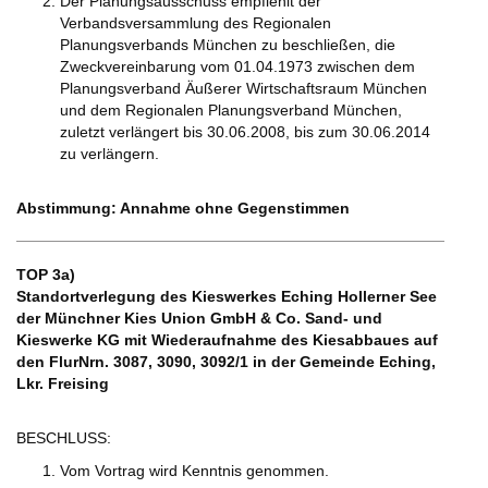
Der Planungsausschuss empfiehlt der
Verbandsversammlung des Regionalen
Planungsverbands München zu beschließen, die
Zweckvereinbarung vom 01.04.1973 zwischen dem
Planungsverband Äußerer Wirtschaftsraum München
und dem Regionalen Planungsverband München,
zuletzt verlängert bis 30.06.2008, bis zum 30.06.2014
zu verlängern.
Abstimmung: Annahme ohne Gegenstimmen
TOP 3a)
Standortverlegung des Kieswerkes Eching Hollerner See
der Münchner Kies Union GmbH & Co. Sand- und
Kieswerke KG mit Wiederaufnahme des Kiesabbaues auf
den FlurNrn. 3087, 3090, 3092/1 in der Gemeinde Eching,
Lkr. Freising
BESCHLUSS:
Vom Vortrag wird Kenntnis genommen.