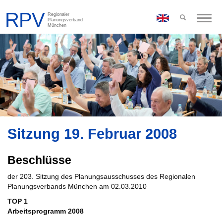
Toggle
naviga
Sitzung 19. Februar 2008
Beschlüsse
der 203. Sitzung des Planungsausschusses des Regionalen
Planungsverbands München am 02.03.2010
TOP 1
Arbeitsprogramm 2008