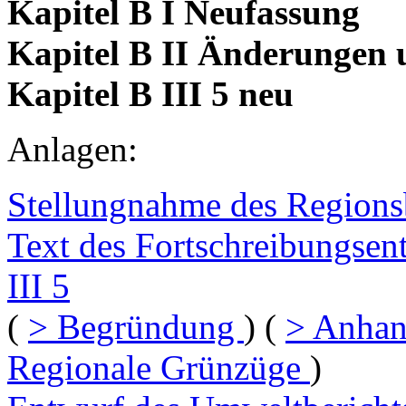
Kapitel B I Neufassung
Kapitel B II Änderungen
Kapitel B III 5 neu
Anlagen:
Stellungnahme des Regions
Text des Fortschreibungsent
III 5
(
> Begründung
) (
> Anhan
Regionale Grünzüge
)