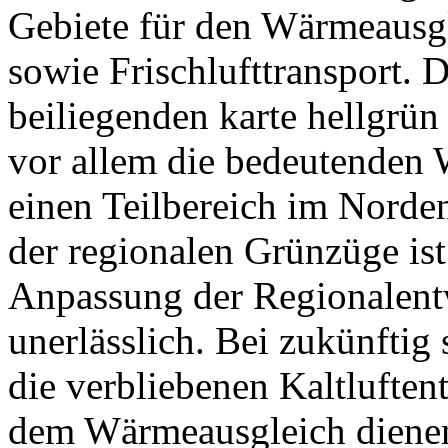
Gebiete für den Wärmeausgl
sowie Frischlufttransport. D
beiliegenden karte hellgrün
vor allem die bedeutenden
einen Teilbereich im Norde
der regionalen Grünzüge ist
Anpassung der Regionalen
unerlässlich. Bei zukünfti
die verbliebenen Kaltluften
dem Wärmeausgleich dienen