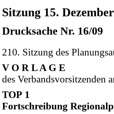
Sitzung 15. Dezember
Drucksache Nr. 16/09
210. Sitzung des Planungsa
V O R L A G E
des Verbandsvorsitzenden 
TOP 1
Fortschreibung Regional