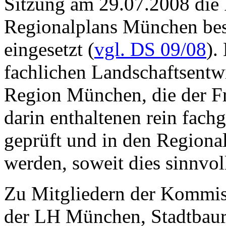
Sitzung am 29.07.2008 die 
Regionalplans München be
eingesetzt (
vgl. DS 09/08
).
fachlichen Landschaftsentw
Region München, die der Fre
darin enthaltenen rein fach
geprüft und in den Regio
werden, soweit dies sinnvol
Zu Mitgliedern der Kommis
der LH München, Stadtbaurä