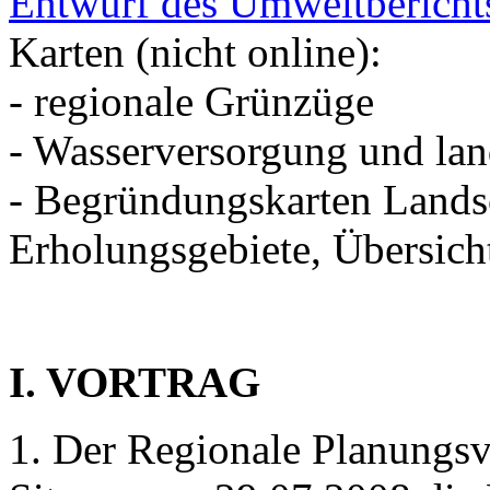
Entwurf des Umweltbericht
Karten (nicht online):
- regionale Grünzüge
- Wasserversorgung und lan
- Begründungskarten Lands
Erholungsgebiete, Übersic
I. VORTRAG
1. Der Regionale Planungsv