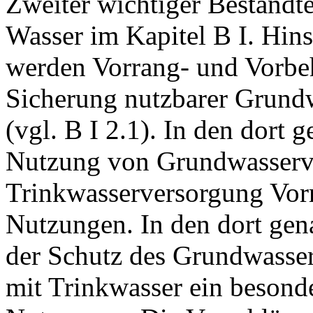
Zweiter wichtiger Bestandt
Wasser im Kapitel B I. Hin
werden Vorrang- und Vorbeha
Sicherung nutzbarer Grun
(vgl. B I 2.1). In den dort 
Nutzung von Grundwasserv
Trinkwasserversorgung Vor
Nutzungen. In den dort gen
der Schutz des Grundwasser
mit Trinkwasser ein besond