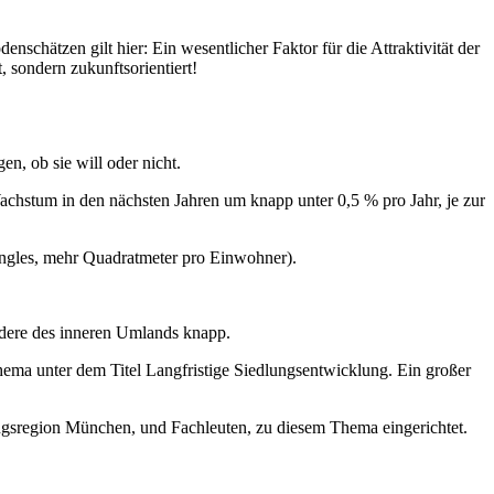
chätzen gilt hier: Ein wesentlicher Faktor für die Attraktivität der
, sondern zukunftsorientiert!
, ob sie will oder nicht.
hstum in den nächsten Jahren um knapp unter 0,5 % pro Jahr, je zur
ingles, mehr Quadratmeter pro Einwohner).
ndere des inneren Umlands knapp.
ema unter dem Titel Langfristige Siedlungsentwicklung. Ein großer
gsregion München, und Fachleuten, zu diesem Thema eingerichtet.