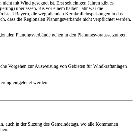
cht mit Wind gesegnet ist. Erst seit einigen Jahren gibt es
gierung) überlassen. Bis vor einem halben Jahr war die
istaat Bayern, die wegfallenden Kernkrafteinspeisungen in das
ich, dass die Regionalen Planungsverbände nicht verpflichtet werden,
Regionalen Planungsverbände gehen in den Planungsvoraussetzungen
rische Vorgehen zur Ausweisung von Gebieten für Windkraftanlagen
erung eingeleitet werden.
 an, auch in der Sitzung des Gemeindetags, wo alle Kommunen
chen.