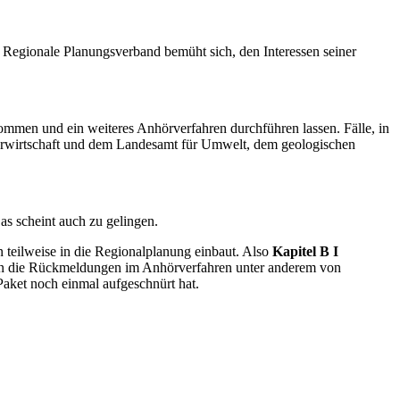
 Regionale Planungsverband bemüht sich, den Interessen seiner
ommen und ein weiteres Anhörverfahren durchführen lassen. Fälle, in
serwirtschaft und dem Landesamt für Umwelt, dem geologischen
as scheint auch zu gelingen.
 teilweise in die Regionalplanung einbaut. Also
Kapitel B I
en die Rückmeldungen im Anhörverfahren unter anderem von
Paket noch einmal aufgeschnürt hat.