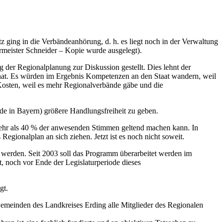
z ging in die Verbändeanhörung, d. h. es liegt noch in der Verwaltung
rmeister Schneider – Kopie wurde ausgelegt).
 der Regionalplanung zur Diskussion gestellt. Dies lehnt der
hat. Es würden im Ergebnis Kompetenzen an den Staat wandern, weil
osten, weil es mehr Regionalverbände gäbe und die
de in Bayern) größere Handlungsfreiheit zu geben.
ehr als 40 % der anwesenden Stimmen geltend machen kann. In
ionalplan an sich ziehen. Jetzt ist es noch nicht soweit.
 werden. Seit 2003 soll das Programm überarbeitet werden im
t, noch vor Ende der Legislaturperiode dieses
gt.
emeinden des Landkreises Erding alle Mitglieder des Regionalen