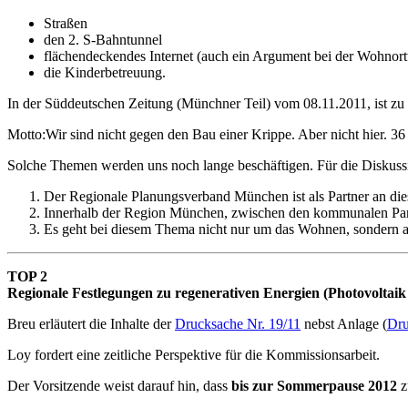
Straßen
den 2. S-Bahntunnel
flächendeckendes Internet (auch ein Argument bei der Wohnor
die Kinderbetreuung.
In der Süddeutschen Zeitung (Münchner Teil) vom 08.11.2011, ist zu 
Motto:Wir sind nicht gegen den Bau einer Krippe. Aber nicht hier. 3
Solche Themen werden uns noch lange beschäftigen. Für die Diskussi
Der Regionale Planungsverband München ist als Partner an dies
Innerhalb der Region München, zwischen den kommunalen Partn
Es geht bei diesem Thema nicht nur um das Wohnen, sondern 
TOP 2
Regionale Festlegungen zu regenerativen Energien (Photovoltai
Breu erläutert die Inhalte der
Drucksache Nr. 19/11
nebst Anlage (
Dru
Loy fordert eine zeitliche Perspektive für die Kommissionsarbeit.
Der Vorsitzende weist darauf hin, dass
bis zur Sommerpause 2012
z