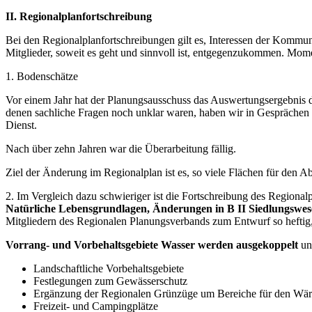
II. Regionalplanfortschreibung
Bei den Regionalplanfortschreibungen gilt es, Interessen der Kommu
Mitglieder, soweit es geht und sinnvoll ist, entgegenzukommen. Mom
1. Bodenschätze
Vor einem Jahr hat der Planungsausschuss das Auswertungsergebnis de
denen sachliche Fragen noch unklar waren, haben wir in Gesprächen
Dienst.
Nach über zehn Jahren war die Überarbeitung fällig.
Ziel der Änderung im Regionalplan ist es, so viele Flächen für den 
2. Im Vergleich dazu schwieriger ist die Fortschreibung des Regiona
Natürliche Lebensgrundlagen, Änderungen in B II Siedlungswese
Mitgliedern des Regionalen Planungsverbands zum Entwurf so heftig, 
Vorrang- und Vorbehaltsgebiete Wasser werden ausgekoppelt
und
Landschaftliche Vorbehaltsgebiete
Festlegungen zum Gewässerschutz
Ergänzung der Regionalen Grünzüge um Bereiche für den Wärm
Freizeit- und Campingplätze