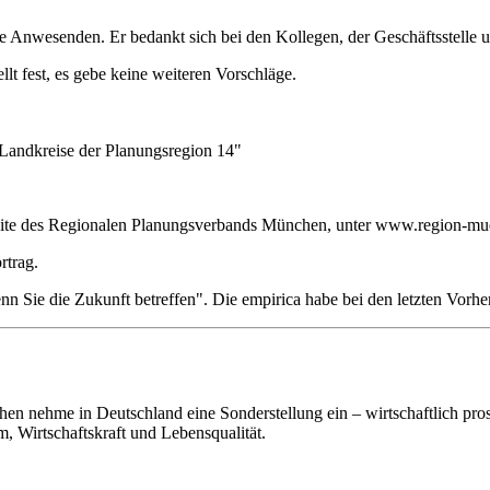
ie Anwesenden. Er bedankt sich bei den Kollegen, der Geschäftsstelle 
t fest, es gebe keine weiteren Vorschläge.
Landkreise der Planungsregion 14"
seite des Regionalen Planungsverbands München, unter www.region-mue
rtrag.
nn Sie die Zukunft betreffen". Die empirica habe bei den letzten Vorh
n nehme in Deutschland eine Sonderstellung ein – wirtschaftlich pros
, Wirtschaftskraft und Lebensqualität.