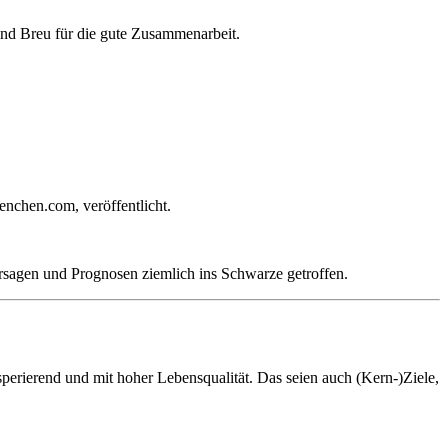
und Breu für die gute Zusammenarbeit.
nchen.com, veröffentlicht.
ersagen und Prognosen ziemlich ins Schwarze getroffen.
perierend und mit hoher Lebensqualität. Das seien auch (Kern-)Ziele,