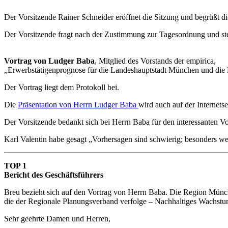
Der Vorsitzende Rainer Schneider eröffnet die Sitzung und begrüßt d
Der Vorsitzende fragt nach der Zustimmung zur Tagesordnung und stell
Vortrag von Ludger Baba
, Mitglied des Vorstands der empirica,
„Erwerbstätigenprognose für die Landeshauptstadt München und die 
Der Vortrag liegt dem Protokoll bei.
Die
Präsentation von Herrn Ludger Baba
wird auch auf der Internet
Der Vorsitzende bedankt sich bei Herrn Baba für den interessanten Vo
Karl Valentin habe gesagt „Vorhersagen sind schwierig; besonders we
TOP 1
Bericht des Geschäftsführers
Breu bezieht sich auf den Vortrag von Herrn Baba. Die Region Münche
die der Regionale Planungsverband verfolge – Nachhaltiges Wachstum
Sehr geehrte Damen und Herren,