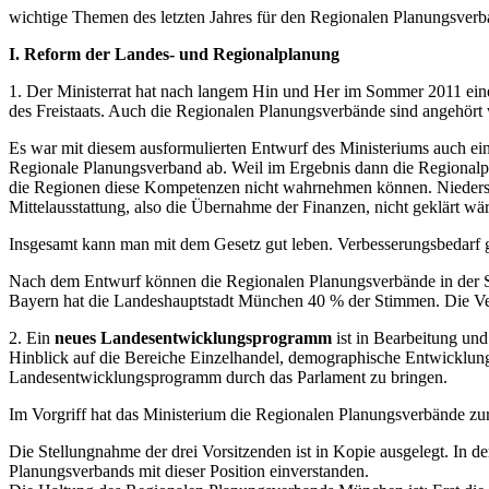
wichtige Themen des letzten Jahres für den Regionalen Planungsver
I. Reform der Landes- und Regionalplanung
1. Der Ministerrat hat nach langem Hin und Her im Sommer 2011 ei
des Freistaats. Auch die Regionalen Planungsverbände sind angehört
Es war mit diesem ausformulierten Entwurf des Ministeriums auch ein
Regionale Planungsverband ab. Weil im Ergebnis dann die Regionalp
die Regionen diese Kompetenzen nicht wahrnehmen können. Niedersac
Mittelausstattung, also die Übernahme der Finanzen, nicht geklärt wär
Insgesamt kann man mit dem Gesetz gut leben. Verbesserungsbedarf g
Nach dem Entwurf können die Regionalen Planungsverbände in der S
Bayern hat die Landeshauptstadt München 40 % der Stimmen. Die Verb
2. Ein
neues
Landesentwicklungsprogramm
ist in Bearbeitung un
Hinblick auf die Bereiche Einzelhandel, demographische Entwicklung un
Landesentwicklungsprogramm durch das Parlament zu bringen.
Im Vorgriff hat das Ministerium die Regionalen Planungsverbände zu
Die Stellungnahme der drei Vorsitzenden ist in Kopie ausgelegt. In
Planungsverbands mit dieser Position einverstanden.