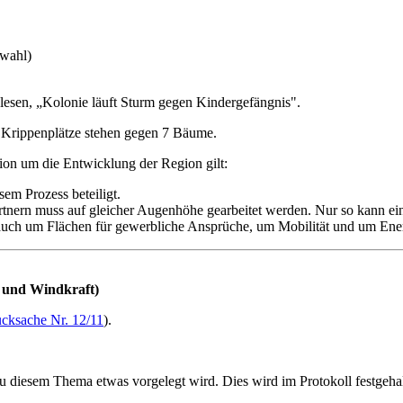
twahl)
lesen, „Kolonie läuft Sturm gegen Kindergefängnis".
6 Krippenplätze stehen gegen 7 Bäume.
on um die Entwicklung der Region gilt:
em Prozess beteiligt.
ern muss auf gleicher Augenhöhe gearbeitet werden. Nur so kann eine
auch um Flächen für gewerbliche Ansprüche, um Mobilität und um Ene
k und Windkraft)
cksache Nr. 12/11
).
u diesem Thema etwas vorgelegt wird. Dies wird im Protokoll festgehal