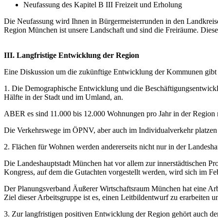
Neufassung des Kapitel B III Freizeit und Erholung
Die Neufassung wird Ihnen in Bürgermeisterrunden in den Landkreisen 
Region München ist unsere Landschaft und sind die Freiräume. Diese F
III. Langfristige Entwicklung der Region
Eine Diskussion um die zukünftige Entwicklung der Kommunen gibt es
1. Die Demographische Entwicklung und die Beschäftigungsentwicklu
Hälfte in der Stadt und im Umland, an.
ABER es sind 11.000 bis 12.000 Wohnungen pro Jahr in der Region n
Die Verkehrswege im ÖPNV, aber auch im Individualverkehr platzen 
2. Flächen für Wohnen werden andererseits nicht nur in der Landes
Die Landeshauptstadt München hat vor allem zur innerstädtischen Pr
Kongress, auf dem die Gutachten vorgestellt werden, wird sich im Fe
Der Planungsverband Äußerer Wirtschaftsraum München hat eine Arbe
Ziel dieser Arbeitsgruppe ist es, einen Leitbildentwurf zu erarbeite
3. Zur langfristigen positiven Entwicklung der Region gehört auch der