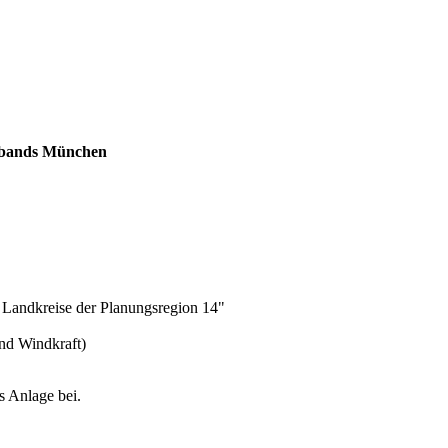
erbands München
 Landkreise der Planungsregion 14"
und Windkraft)
ls Anlage bei.