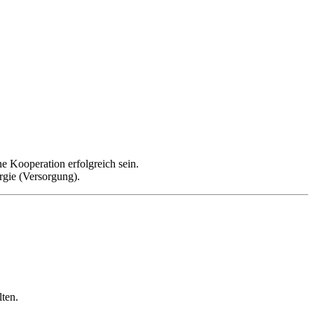
 Kooperation erfolgreich sein.
rgie (Versorgung).
ten.