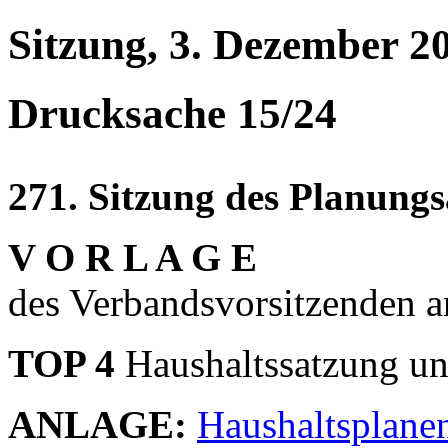
Sitzung, 3. Dezember 2
Drucksache 15/24
271. Sitzung des Planung
V O R L A G E
des Verbandsvorsitzenden 
TOP 4
Haushaltssatzung un
ANLAGE:
Haushaltsplane