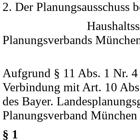
2. Der Planungsausschuss b
Haushaltssatzung 
Planungsverbands Münche
für das Haus
Aufgrund § 11 Abs. 1 Nr. 4
Verbindung mit Art. 10 Abs.
des Bayer. Landesplanungsge
Planungsverband München f
§ 1