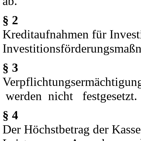
ab.
§ 2
Kreditaufnahmen für Invest
Investitionsförderungsmaßn
§ 3
Verpflichtungsermächtigu
werden nicht festgesetzt.
§ 4
Der Höchstbetrag der Kassen