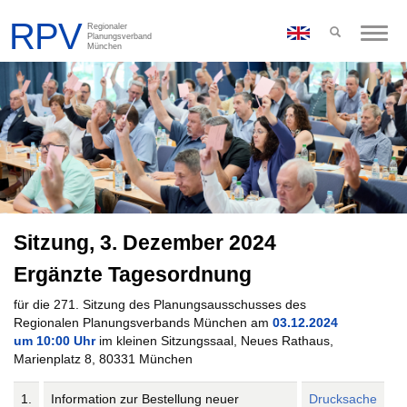
Toggle
naviga
Sitzung, 3. Dezember 2024
Ergänzte Tagesordnung
für die 271. Sitzung des Planungsausschusses des
Regionalen Planungsverbands München am
03.12.2024
um 10:00 Uhr
im kleinen Sitzungssaal, Neues Rathaus,
Marienplatz 8, 80331 München
1.
Information zur Bestellung neuer
Drucksache