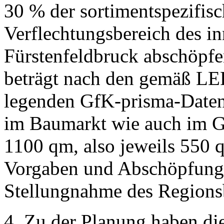
30 % der sortimentspezifis
Verflechtungsbereich des in
Fürstenfeldbruck abschöpfe
beträgt nach den gemäß LE
legenden GfK-prisma-Daten
im Baumarkt wie auch im Ga
1100 qm, also jeweils 550 
Vorgaben und Abschöpfungs
Stellungnahme des Regionsb
4. Zu der Planung haben di