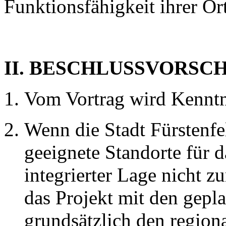
Funktionsfähigkeit ihrer Or
II. BESCHLUSSVORSC
Vom Vortrag wird Kennt
Wenn die Stadt Fürstenfe
geeignete Standorte für d
integrierter Lage nicht z
das Projekt mit den gepl
grundsätzlich den region