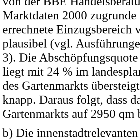
von der BBE Handelsberatun
Marktdaten 2000 zugrunde g
errechnete Einzugsbereich 
plausibel (vgl. Ausführunge
3). Die Abschöpfungsquote
liegt mit 24 % im landespla
des Gartenmarkts übersteig
knapp. Daraus folgt, dass d
Gartenmarkts auf 2950 qm 
b) Die innenstadtrelevante