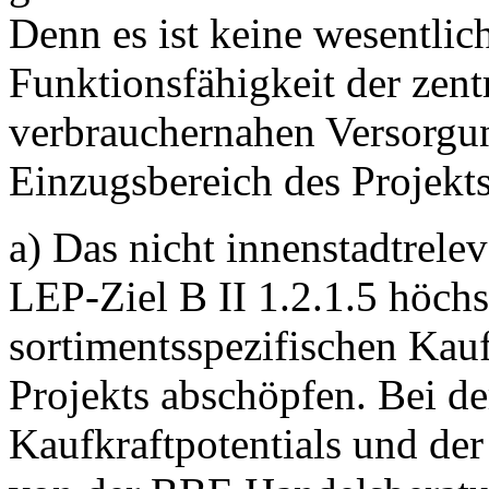
Denn es ist keine wesentlic
Funktionsfähigkeit der zent
verbrauchernahen Versorgu
Einzugsbereich des Projekts
a) Das nicht innenstadtrele
LEP-Ziel B II 1.2.1.5 höch
sortimentsspezifischen Kau
Projekts abschöpfen. Bei de
Kaufkraftpotentials und de