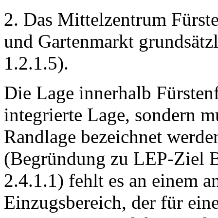
2. Das Mittelzentrum Fürste
und Gartenmarkt grundsätzli
1.2.1.5).
Die Lage innerhalb Fürstenf
integrierte Lage, sondern mu
Randlage bezeichnet werden
(Begründung zu LEP-Ziel B 
2.4.1.1) fehlt es an einem a
Einzugsbereich, der für ein