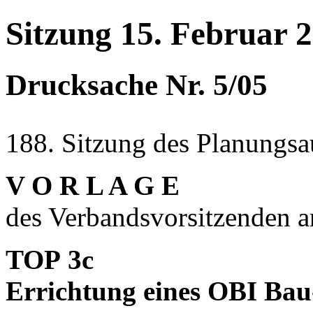
Sitzung 15. Februar 
Drucksache Nr. 5/05
188. Sitzung des Planungsa
V O R L A G E
des Verbandsvorsitzenden 
TOP 3c
Errichtung eines OBI Bau