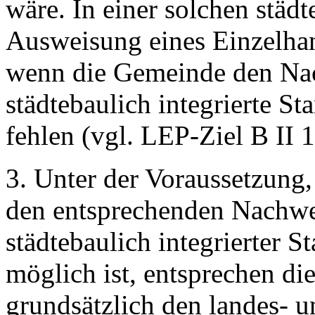
wäre. In einer solchen städt
Ausweisung eines Einzelhan
wenn die Gemeinde den Nach
städtebaulich integrierte St
fehlen (vgl. LEP-Ziel B II 1
3. Unter der Voraussetzung,
den entsprechenden Nachwei
städtebaulich integrierter St
möglich ist, entsprechen di
grundsätzlich den landes- u