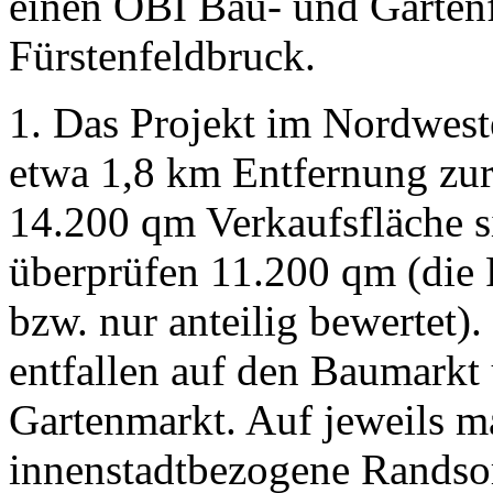
einen OBI Bau- und Gartenf
Fürstenfeldbruck.
1. Das Projekt im Nordweste
etwa 1,8 km Entfernung zur
14.200 qm Verkaufsfläche s
überprüfen 11.200 qm (die
bzw. nur anteilig bewertet)
entfallen auf den Baumarkt
Gartenmarkt. Auf jeweils m
innenstadtbezogene Randso