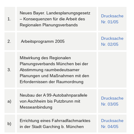
Neues Bayer. Landesplanungsgesetz
Drucksache
1.
– Konsequenzen für die Arbeit des
Nr. 01/05
Regionalen Planungsverbands
Drucksache
2.
Arbeitsprogramm 2005
Nr. 02/05
Mitwirkung des Regionalen
Planungsverbands München bei der
3.
Abstimmung raumbedeutsamer
Planungen und Maßnahmen mit den
Erfordernissen der Raumordnung
Neubau der A 99-Autobahnparallele
Drucksache
a)
von Aschheim bis Putzbrunn mit
Nr. 03/05
Messeanbindung
Errichtung eines Fahrradfachmarktes
Drucksache
b)
in der Stadt Garching b. München
Nr. 04/05