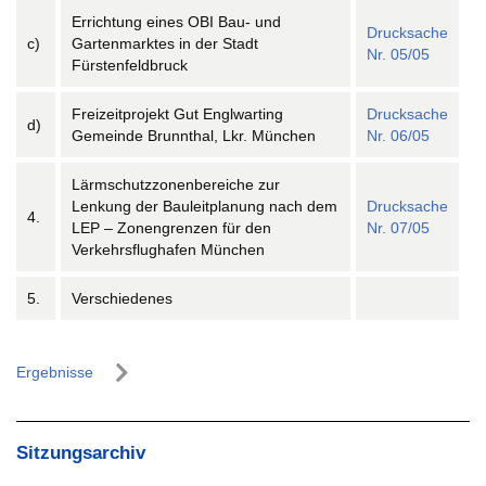
Errichtung eines OBI Bau- und
Drucksache
c)
Gartenmarktes in der Stadt
Nr. 05/05
Fürstenfeldbruck
Freizeitprojekt Gut Englwarting
Drucksache
d)
Gemeinde Brunnthal, Lkr. München
Nr. 06/05
Lärmschutzzonenbereiche zur
Lenkung der Bauleitplanung nach dem
Drucksache
4.
LEP – Zonengrenzen für den
Nr. 07/05
Verkehrsflughafen München
5.
Verschiedenes
Ergebnisse
Sitzungsarchiv