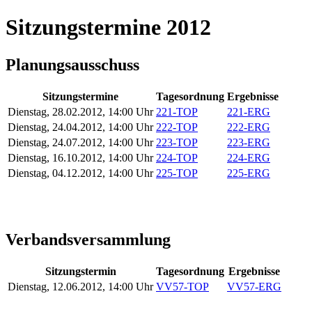
Sitzungstermine 2012
Planungsausschuss
Sitzungstermine
Tagesordnung
Ergebnisse
Dienstag, 28.02.2012, 14:00 Uhr
221-TOP
221-ERG
Dienstag, 24.04.2012, 14:00 Uhr
222-TOP
222-ERG
Dienstag, 24.07.2012, 14:00 Uhr
223-TOP
223-ERG
Dienstag, 16.10.2012, 14:00 Uhr
224-TOP
224-ERG
Dienstag, 04.12.2012, 14:00 Uhr
225-TOP
225-ERG
Verbandsversammlung
Sitzungstermin
Tagesordnung
Ergebnisse
Dienstag, 12.06.2012, 14:00 Uhr
VV57-TOP
VV57-ERG