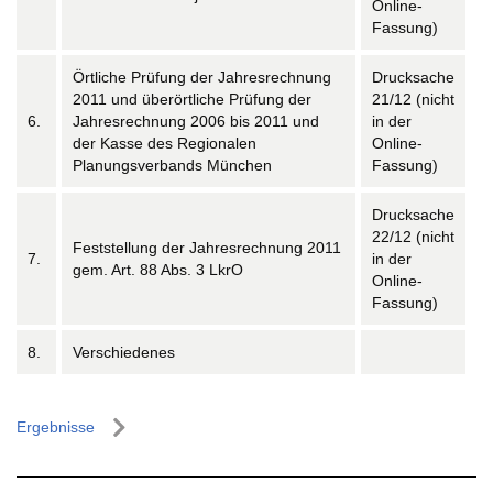
Online-
Fassung)
Örtliche Prüfung der Jahresrechnung
Drucksache
2011 und überörtliche Prüfung der
21/12 (nicht
6.
Jahresrechnung 2006 bis 2011 und
in der
der Kasse des Regionalen
Online-
Planungsverbands München
Fassung)
Drucksache
22/12 (nicht
Feststellung der Jahresrechnung 2011
7.
in der
gem. Art. 88 Abs. 3 LkrO
Online-
Fassung)
8.
Verschiedenes
Ergebnisse