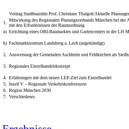
Vortrag Stadtbaurätin Prof. Christiane Thalgott Aktuelle Planun
Mitwirkung des Regionalen Planungsverbands München bei de
1.
mit den Erfordernissen der Raumordnung
a)
Errichtung eines OBI-Baumarktes und Gartencenters in der LH 
b)
Fachmarktzentrum Landsberg a. Lech (angekündigt)
2.
Ausweisung der Gemeinden Aschheim und Feldkirchen als Siedl
3.
Regionales Einzelhandelskonzept
4.
Erfahrungen mit dem neuen LEP-Ziel zum Einzelhandel
5.
Inzell V – Regionale Verkehrskonferenzen
6.
Region München 2030
7.
Verschiedenes
Ergebnisse