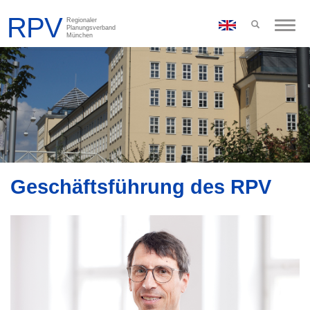
Toggle
naviga
Geschäftsführung des RPV