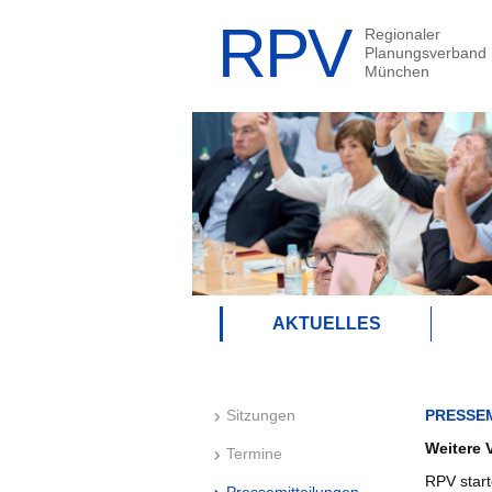
AKTUELLES
Sitzungen
PRESSE
Weitere 
Termine
RPV start
Pressemitteilungen