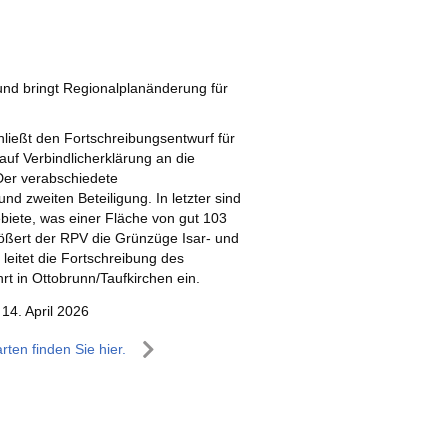
nd bringt Regionalplanänderung für
ießt den Fortschreibungsentwurf für
uf Verbindlicherklärung an die
Der verabschiedete
d zweiten Beteiligung. In letzter sind
biete, was einer Fläche von gut 103
ößert der RPV die Grünzüge Isar- und
leitet die Fortschreibung des
t in Ottobrunn/Taufkirchen ein.
14. April 2026
rten finden Sie hier.