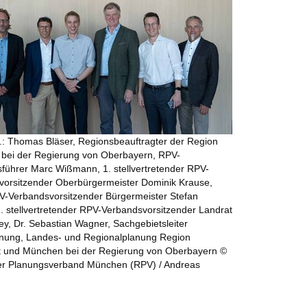
n.r.: Thomas Bläser, Regionsbeauftragter der Region
bei der Regierung von Oberbayern, RPV-
führer Marc Wißmann, 1. stellvertretender RPV-
vorsitzender Oberbürgermeister Dominik Krause,
V-Verbandsvorsitzender Bürgermeister Stefan
2. stellvertretender RPV-Verbandsvorsitzender Landrat
ey, Dr. Sebastian Wagner, Sachgebietsleiter
ung, Landes- und Regionalplanung Region
dt und München bei der Regierung von Oberbayern ©
er Planungsverband München (RPV) / Andreas