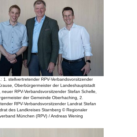
.r.: 1. stellvertretender RPV-Verbandsvorsitzender
Krause, Oberbürgermeister der Landeshauptstadt
 neuer RPV-Verbandsvorsitzender Stefan Schelle,
rgermeister der Gemeinde Oberhaching, 2.
retender RPV-Verbandsvorsitzender Landrat Stefan
drat des Landkreises Starnberg © Regionaler
verband München (RPV) / Andreas Wening