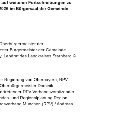
s auf weiteren Fortschreibungen zu
 2026 im Bürgersaal der Gemeinde
 Oberbürgermeister der
rster Bürgermeister der Gemeinde
y, Landrat des Landkreises Starnberg ©
er Regierung von Oberbayern, RPV-
 Oberbürgermeister Dominik
lvertretender RPV-Verbandsvorsitzender
andes- und Regionalplanung Region
ungsverband München (RPV) / Andreas