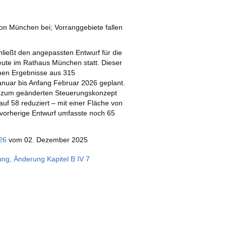
on München bei; Vorranggebiete fallen
ießt den angepassten Entwurf für die
eute im Rathaus München statt. Dieser
nen Ergebnisse aus 315
Januar bis Anfang Februar 2026 geplant.
eut zum geänderten Steuerungskonzept
f 58 reduziert – mit einer Fläche von
 vorherige Entwurf umfasste noch 65
26
vom 02. Dezember 2025
ng, Änderung Kapitel B IV 7