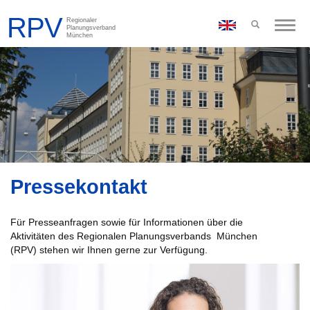
Toggle
naviga
Pressekontakt
Für Presseanfragen sowie für Informationen über die
Aktivitäten des Regionalen Planungsverbands München
(RPV) stehen wir Ihnen gerne zur Verfügung.