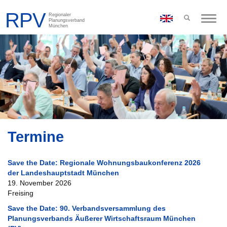
Toggle
naviga
Termine
Save the Date: Regionale Wohnungsbaukonferenz 2026
der Landeshauptstadt München
19. November 2026
Freising
Save the Date: 90. Verbandsversammlung des
Planungsverbands Äußerer Wirtschaftsraum München