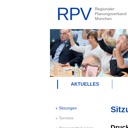
AKTUELLES
Sitz
Sitzungen
Termine
Druck
Pressemitteilungen