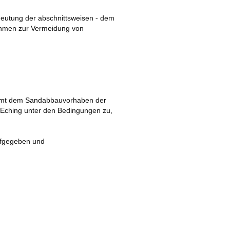
deutung der abschnittsweisen - dem
ahmen zur Vermeidung von
mmt dem Sandabbauvorhaben der
Eching unter den Bedingungen zu,
aufgegeben und