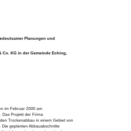
bedeutsamer Planungen und
 Co. KG in der Gemeinde Eching,
en im Februar 2000 am
 Das Projekt der Firma
den Trockenabbau in einem Gebiet von
t. Die geplanten Abbauabschnitte