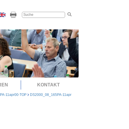
REN
KONTAKT
PA-11apr00-TOP
DS2000_08_165PA-11apr