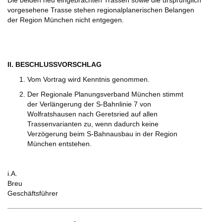
Die beiden neu eingebrachten Trassen sowie die ursprünglich
vorgesehene Trasse stehen regionalplanerischen Belangen
der Region München nicht entgegen.
II. BESCHLUSSVORSCHLAG
Vom Vortrag wird Kenntnis genommen.
Der Regionale Planungsverband München stimmt
der Verlängerung der S-Bahnlinie 7 von
Wolfratshausen nach Geretsried auf allen
Trassenvarianten zu, wenn dadurch keine
Verzögerung beim S-Bahnausbau in der Region
München entstehen.
i.A.
Breu
Geschäftsführer