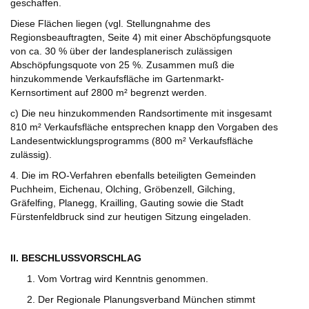
geschaffen.
Diese Flächen liegen (vgl. Stellungnahme des
Regionsbeauftragten, Seite 4) mit einer Abschöpfungsquote
von ca. 30 % über der landesplanerisch zulässigen
Abschöpfungsquote von 25 %. Zusammen muß die
hinzukommende Verkaufsfläche im Gartenmarkt-
Kernsortiment auf 2800 m² begrenzt werden.
c) Die neu hinzukommenden Randsortimente mit insgesamt
810 m² Verkaufsfläche entsprechen knapp den Vorgaben des
Landesentwicklungsprogramms (800 m² Verkaufsfläche
zulässig).
4. Die im RO-Verfahren ebenfalls beteiligten Gemeinden
Puchheim, Eichenau, Olching, Gröbenzell, Gilching,
Gräfelfing, Planegg, Krailling, Gauting sowie die Stadt
Fürstenfeldbruck sind zur heutigen Sitzung eingeladen.
II. BESCHLUSSVORSCHLAG
Vom Vortrag wird Kenntnis genommen.
Der Regionale Planungsverband München stimmt