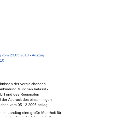
ng vom 23.03.2010 - Auszug
010
ebnissen der vergleichenden
anbindung München befasst -
mbH und des Regionalen
d der Abdruck des einstimmigen
chen vom 05.12.2006 beilag.
h im Landtag eine große Mehrheit für