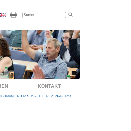
REN
KONTAKT
PA-04mai10-TOP
DS2010_07_212PA-04mai