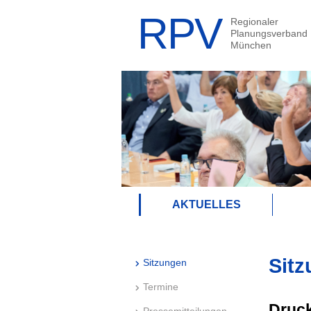
AKTUELLES
Sitz
Sitzungen
Termine
Druck
Pressemitteilungen