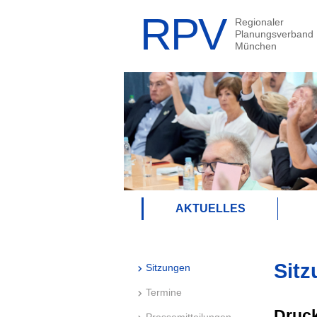
AKTUELLES
Sitz
Sitzungen
Termine
Druck
Pressemitteilungen