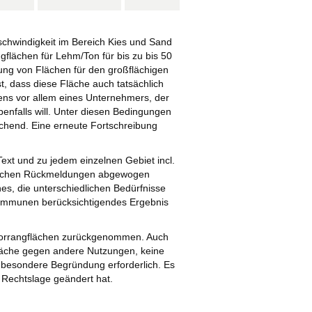
schwindigkeit im Bereich Kies und Sand
gflächen für Lehm/Ton für bis zu bis 50
rung von Flächen für den großflächigen
, dass diese Fläche auch tatsächlich
ns vor allem eines Unternehmers, der
enfalls will. Unter diesen Bedingungen
ichend. Eine erneute Fortschreibung
ext und zu jedem einzelnen Gebiet incl.
edlichen Rückmeldungen abgewogen
s, die unterschiedlichen Bedürfnisse
Kommunen berücksichtigendes Ergebnis
 Vorrangflächen zurückgenommen. Auch
Fläche gegen andere Nutzungen, keine
ne besondere Begründung erforderlich. Es
 Rechtslage geändert hat.