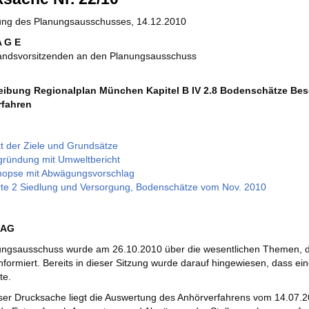
zung des Planungsausschusses, 14.12.2010
A G E
andsvorsitzenden an den Planungsausschuss
eibung Regionalplan München Kapitel B IV 2.8 Bodenschätze Besc
fahren
t der Ziele und Grundsätze
ründung mit Umweltbericht
nopse mit Abwägungsvorschlag
te 2 Siedlung und Versorgung, Bodenschätze vom Nov. 2010
RAG
ungsausschuss wurde am 26.10.2010 über die wesentlichen Themen, d
nformiert. Bereits in dieser Sitzung wurde darauf hingewiesen, dass ei
te.
eser Drucksache liegt die Auswertung des Anhörverfahrens vom 14.07.