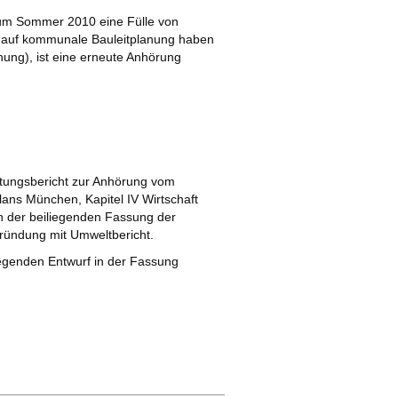
 zum Sommer 2010 eine Fülle von
n auf kommunale Bauleitplanung haben
ung), ist eine erneute Anhörung
tungsbericht zur Anhörung vom
lans München, Kapitel IV Wirtschaft
n der beiliegenden Fassung der
ründung mit Umweltbericht.
iegenden Entwurf in der Fassung