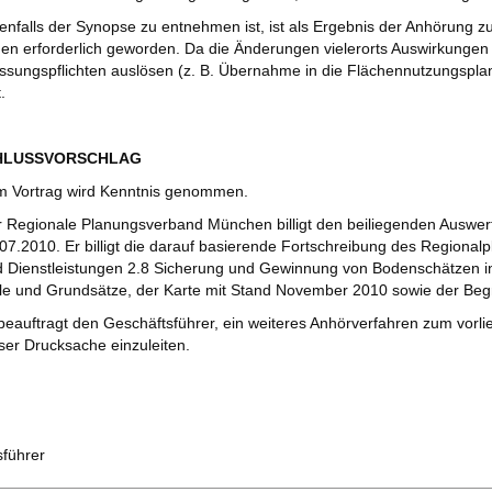
enfalls der Synopse zu entnehmen ist, ist als Ergebnis der Anhörung
en erforderlich geworden. Da die Änderungen vielerorts Auswirkunge
sungspflichten auslösen (z. B. Übernahme in die Flächennutzungsplan
.
CHLUSSVORSCHLAG
 Vortrag wird Kenntnis genommen.
 Regionale Planungsverband München billigt den beiliegenden Auswer
07.2010. Er billigt die darauf basierende Fortschreibung des Regionalp
 Dienstleistungen 2.8 Sicherung und Gewinnung von Bodenschätzen i
le und Grundsätze, der Karte mit Stand November 2010 sowie der Beg
beauftragt den Geschäftsführer, ein weiteres Anhörverfahren zum vorl
ser Drucksache einzuleiten.
sführer