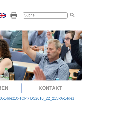
REN
KONTAKT
PA-14dez10-TOP
DS2010_22_215PA-14dez