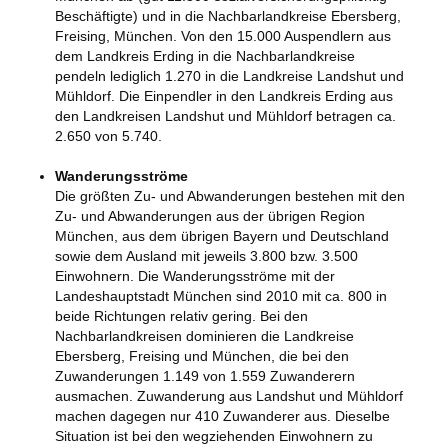
Beschäftigte) und in die Nachbarlandkreise Ebersberg,
Freising, München. Von den 15.000 Auspendlern aus
dem Landkreis Erding in die Nachbarlandkreise
pendeln lediglich 1.270 in die Landkreise Landshut und
Mühldorf. Die Einpendler in den Landkreis Erding aus
den Landkreisen Landshut und Mühldorf betragen ca.
2.650 von 5.740.
Wanderungsströme
Die größten Zu- und Abwanderungen bestehen mit den
Zu- und Abwanderungen aus der übrigen Region
München, aus dem übrigen Bayern und Deutschland
sowie dem Ausland mit jeweils 3.800 bzw. 3.500
Einwohnern. Die Wanderungsströme mit der
Landeshauptstadt München sind 2010 mit ca. 800 in
beide Richtungen relativ gering. Bei den
Nachbarlandkreisen dominieren die Landkreise
Ebersberg, Freising und München, die bei den
Zuwanderungen 1.149 von 1.559 Zuwanderern
ausmachen. Zuwanderung aus Landshut und Mühldorf
machen dagegen nur 410 Zuwanderer aus. Dieselbe
Situation ist bei den wegziehenden Einwohnern zu