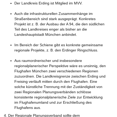
Der Landkreis Erding ist Mitglied im MVV.
Auch die infrastrukturellen Zusammenhänge im
Straßenbereich sind stark ausgeprägt. Konkretes
Projekt ist z. B. der Ausbau der A 94, die den südlichen
Teil des Landkreises enger als bisher an die
Landeshauptstadt München anbindet.
Im Bereich der Schiene gibt es konkrete gemeinsame
regionale Projekte, z. B. den Erdinger Ringschluss.
Aus raumordnerischer und insbesondere
regionalplanerischer Perspektive wäre es unsinnig, den
Flughafen München zwei verschiedenen Regionen
zuzuordnen. Die Landkreisgrenze zwischen Erding und
Freising verläuft mitten durch den Flughafen. Eine
solche künstliche Trennung mit der Zuständigkeit von
zwei Regionalen Planungsverbänden schlösse
konsistente regionalplanerische Ziele zur Entwicklung
im Flughafenumland und zur Erschließung des
Flughafens aus.
4. Der Regionale Planungsverband sollte dem