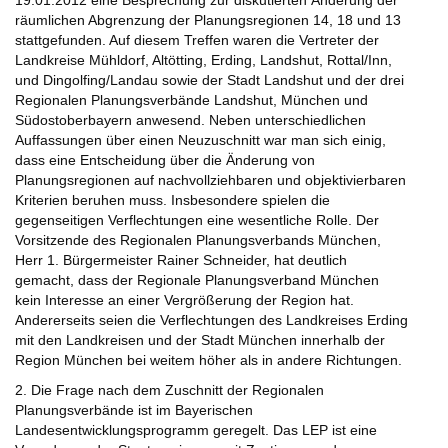
19.01.2012 eine Besprechung zur diskutierten Änderung der
räumlichen Abgrenzung der Planungsregionen 14, 18 und 13
stattgefunden. Auf diesem Treffen waren die Vertreter der
Landkreise Mühldorf, Altötting, Erding, Landshut, Rottal/Inn,
und Dingolfing/Landau sowie der Stadt Landshut und der drei
Regionalen Planungsverbände Landshut, München und
Südostoberbayern anwesend. Neben unterschiedlichen
Auffassungen über einen Neuzuschnitt war man sich einig,
dass eine Entscheidung über die Änderung von
Planungsregionen auf nachvollziehbaren und objektivierbaren
Kriterien beruhen muss. Insbesondere spielen die
gegenseitigen Verflechtungen eine wesentliche Rolle. Der
Vorsitzende des Regionalen Planungsverbands München,
Herr 1. Bürgermeister Rainer Schneider, hat deutlich
gemacht, dass der Regionale Planungsverband München
kein Interesse an einer Vergrößerung der Region hat.
Andererseits seien die Verflechtungen des Landkreises Erding
mit den Landkreisen und der Stadt München innerhalb der
Region München bei weitem höher als in andere Richtungen.
2. Die Frage nach dem Zuschnitt der Regionalen
Planungsverbände ist im Bayerischen
Landesentwicklungsprogramm geregelt. Das LEP ist eine