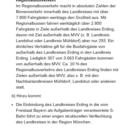
Regionalbusverkehr
Im Regionalbusverkehr macht in absoluten Zahlen der
Binnenverkehr innerhalb des Landkreises mit über
7.800 Fahrgästen werktags den Großteil aus. Mit
Regionalbussen fahren werktäglich über 2.800
Fahrgäste in Ziele außerhalb des Landkreises Erding,
davon mit Ziel außerhalb des MVV (z. B. Landkreis
Landshut oder Landkreis Mühldorf) aber nur 293. Ein
ähnliches Verhältnis gilt für die Busfahrgäste von
außerhalb des Landkreises Erding in den Landkreis
Erding. Lediglich 307 von 3.063 Fahrgästen kommen
von außerhalb des MVV. Ca. 10 % des
Regionalbusverkehrs des Landkreises Erding finden mit
Zielen außerhalb des MVV, also z. B. mit den
Nachbarlandkreisen Mühldorf, Landshut oder anderen
statt.
b) Hinzu kommt:
Die Einbindung des Landkreises Erding in die vom
Freistaat Bayern als Aufgabenträger verantwortete S-
Bahn führt zu einer engen strukturellen Verflechtung
des Landkreises in der Region München.