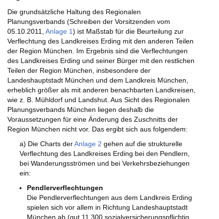
Die grundsätzliche Haltung des Regionalen
Planungsverbands (Schreiben der Vorsitzenden vom
05.10.2011,
Anlage 1
) ist Maßstab für die Beurteilung zur
Verflechtung des Landkreises Erding mit den anderen Teilen
der Region München. Im Ergebnis sind die Verflechtungen
des Landkreises Erding und seiner Bürger mit den restlichen
Teilen der Region München, insbesondere der
Landeshauptstadt München und dem Landkreis München,
erheblich größer als mit anderen benachbarten Landkreisen,
wie z. B. Mühldorf und Landshut. Aus Sicht des Regionalen
Planungsverbands München liegen deshalb die
Voraussetzungen für eine Änderung des Zuschnitts der
Region München nicht vor. Das ergibt sich aus folgendem:
a) Die Charts der
Anlage 2
gehen auf die strukturelle
Verflechtung des Landkreises Erding bei den Pendlern,
bei Wanderungsströmen und bei Verkehrsbeziehungen
ein:
Pendlerverflechtungen
Die Pendlerverflechtungen aus dem Landkreis Erding
spielen sich vor allem in Richtung Landeshauptstadt
München ab (gut 11.300 sozialversicherungspflichtig