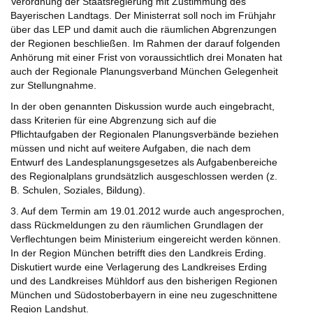
Verordnung der Staatsregierung mit Zustimmung des
Bayerischen Landtags. Der Ministerrat soll noch im Frühjahr
über das LEP und damit auch die räumlichen Abgrenzungen
der Regionen beschließen. Im Rahmen der darauf folgenden
Anhörung mit einer Frist von voraussichtlich drei Monaten hat
auch der Regionale Planungsverband München Gelegenheit
zur Stellungnahme.
In der oben genannten Diskussion wurde auch eingebracht,
dass Kriterien für eine Abgrenzung sich auf die
Pflichtaufgaben der Regionalen Planungsverbände beziehen
müssen und nicht auf weitere Aufgaben, die nach dem
Entwurf des Landesplanungsgesetzes als Aufgabenbereiche
des Regionalplans grundsätzlich ausgeschlossen werden (z.
B. Schulen, Soziales, Bildung).
3. Auf dem Termin am 19.01.2012 wurde auch angesprochen,
dass Rückmeldungen zu den räumlichen Grundlagen der
Verflechtungen beim Ministerium eingereicht werden können.
In der Region München betrifft dies den Landkreis Erding.
Diskutiert wurde eine Verlagerung des Landkreises Erding
und des Landkreises Mühldorf aus den bisherigen Regionen
München und Südostoberbayern in eine neu zugeschnittene
Region Landshut.