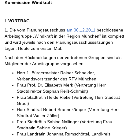
Kommission Windkraft
I. VORTRAG
1. Die vom Planungsausschuss
am 06.12.2011
beschlossene
Arbeitsgruppe „Windkraft in der Region München" ist komplett
und wird jeweils nach den Planungsausschusssitzungen
tagen. Heute zum ersten Mal.
Nach den Rückmeldungen der vertretenen Gruppen sind als
Mitglieder der Arbeitsgruppe vorgesehen:
Herr 1. Bürgermeister Rainer Schneider,
Verbandsvorsitzender des RPV München
Frau Prof. Dr. Elisabeth Merk (Vertretung Herr
Stadtdirektor Stephan Reiß-Schmidt)
Frau Stadträtin Heide Rieke (Vertretung Herr Stadtrat
Gradl)
Herr Stadtrat Robert Brannekämper (Vertretung Herr
Stadtrat Walter Zöller)
Frau Stadträtin Sabine Nallinger (Vertretung Frau
Stadträtin Sabine Krieger)
Frau Landrätin Johanna Rumschöttel, Landkreis