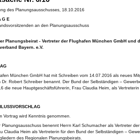
zung des Planungsausschusses, 18.10.2016
A G E
andsvorsitzenden an den Planungsausschuss
er Planungsbeirat - Vertreter der Flughafen München GmbH und 
erband Bayern. e.V.
RAG
hafen München GmbH hat mit Schreiben vom 14.07.2016 als neues Mitg
 Dr. Robert Schreiber benannt. Der Bund der Selbständigen – Gewerb
6 die neue Hauptgeschäftsführerin, Frau Claudia Heim, als Vertreteri
CHLUSSVORSCHLAG
m Vortrag wird Kenntnis genommen.
 Planungsausschuss benennt Herrn Karl Schumacher als Vertreter d
u Claudia Heim als Vertreterin für den Bund der Selbständigen – Gew
gliedern des Regionalen Planungsbeirats.