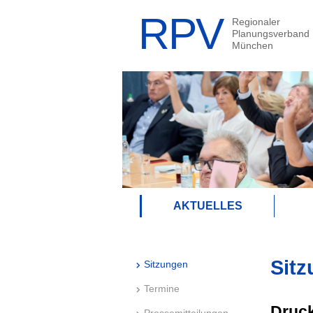
AKTUELLES
Sitz
Sitzungen
Termine
Druck
Pressemitteilungen