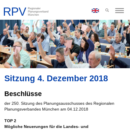
Toggle
naviga
Sitzung 4. Dezember 2018
Beschlüsse
der 250. Sitzung des Planungsausschusses des Regionalen
Planungsverbandes München am 04.12.2018
TOP 2
Mögliche Neuerungen für die Landes- und