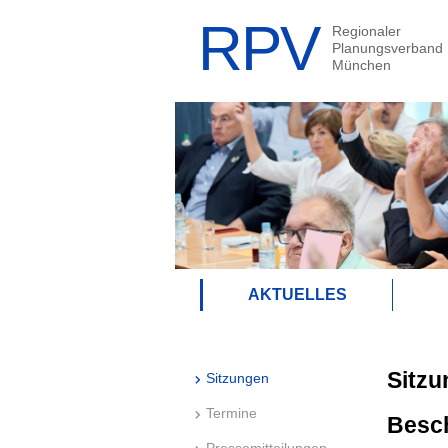
AKTUELLES
Sitzu
Sitzungen
Termine
Besc
Pressemitteilungen