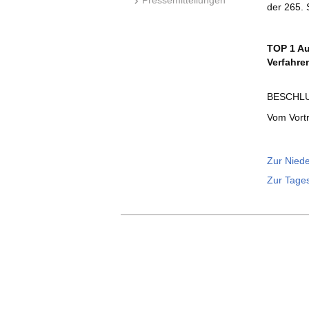
der 265.
TOP 1 Au
Verfahre
BESCHLU
Vom Vort
Zur Niede
Zur Tage