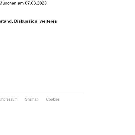
 München am 07.03.2023
stand, Diskussion, weiteres
Impressum
Sitemap
Cookies