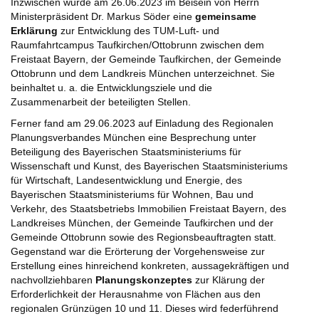
Inzwischen wurde am 26.06.2023 im Beisein von Herrn
Ministerpräsident Dr. Markus Söder eine
gemeinsame
Erklärung
zur Entwicklung des TUM-Luft- und
Raumfahrtcampus Taufkirchen/Ottobrunn zwischen dem
Freistaat Bayern, der Gemeinde Taufkirchen, der Gemeinde
Ottobrunn und dem Landkreis München unterzeichnet. Sie
beinhaltet u. a. die Entwicklungsziele und die
Zusammenarbeit der beteiligten Stellen.
Ferner fand am 29.06.2023 auf Einladung des Regionalen
Planungsverbandes München eine Besprechung unter
Beteiligung des Bayerischen Staatsministeriums für
Wissenschaft und Kunst, des Bayerischen Staatsministeriums
für Wirtschaft, Landesentwicklung und Energie, des
Bayerischen Staatsministeriums für Wohnen, Bau und
Verkehr, des Staatsbetriebs Immobilien Freistaat Bayern, des
Landkreises München, der Gemeinde Taufkirchen und der
Gemeinde Ottobrunn sowie des Regionsbeauftragten statt.
Gegenstand war die Erörterung der Vorgehensweise zur
Erstellung eines hinreichend konkreten, aussagekräftigen und
nachvollziehbaren
Planungskonzeptes
zur Klärung der
Erforderlichkeit der Herausnahme von Flächen aus den
regionalen Grünzügen 10 und 11. Dieses wird federführend