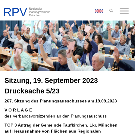
Toggle
naviga
Sitzung, 19. September 2023
Drucksache 5/23
267. Sitzung des Planungsausschusses am 19.09.2023
V O R L A G E
des Verbandsvorsitzenden an den Planungsauschuss
TOP 3
Antrag der Gemeinde Taufkirchen, Lkr. München
auf Herausnahme von Flächen aus Regionalen