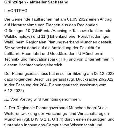
Grünzügen
- aktueller Sachstand
I. VORTRAG
Die Gemeinde Taufkirchen hat am 01.09.2022 einen Antrag
auf Herausnahme von Flächen aus den Regionalen
Grünzügen 10 (Gleißental/Hachinger Tal sowie fankierende
Waldkomplexe) und 11 (Höhenkirchener Forst/Truderinger
Wald) beim Regionalen Planungsverband München gestellt.
Sie verweist dabei auf die Ansiedlung der Fakultät für
Luftfahrt, Raumfahrt und Geodäsie der TU München im
Technik- und Innovationspark (TIP) und von Unternehmen in
diesem Hochtechnologiebereich.
Der Planungsausschuss hat in seiner Sitzung am 06.12.2022
dazu folgenden Beschluss gefasst (vgl. Drucksache 20/2022
in der Fassung der 264. Planungsausschusssitzung vom
6.12.2022):
„1. Vom Vortrag wird Kenntnis genommen.
2. Der Regionale Planungsverband München begrüßt die
Weiterentwicklung der Forschungs- und Wirtschaftsregion
München (vgl. B IV G 1.1, G 1.4) durch einen neuartigen und
führenden Innovations-Campus von Wissenschaft und