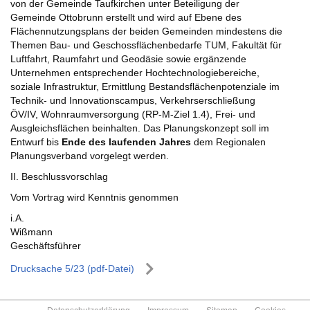
von der Gemeinde Taufkirchen unter Beteiligung der
Gemeinde Ottobrunn erstellt und wird auf Ebene des
Flächennutzungsplans der beiden Gemeinden mindestens die
Themen Bau- und Geschossflächenbedarfe TUM, Fakultät für
Luftfahrt, Raumfahrt und Geodäsie sowie ergänzende
Unternehmen entsprechender Hochtechnologiebereiche,
soziale Infrastruktur, Ermittlung Bestandsflächenpotenziale im
Technik- und Innovationscampus, Verkehrserschließung
ÖV/IV, Wohnraumversorgung (RP-M-Ziel 1.4), Frei- und
Ausgleichsflächen beinhalten. Das Planungskonzept soll im
Entwurf bis
Ende des laufenden Jahres
dem Regionalen
Planungsverband vorgelegt werden.
II. Beschlussvorschlag
Vom Vortrag wird Kenntnis genommen
i.A.
Wißmann
Geschäftsführer
Drucksache 5/23 (pdf-Datei)