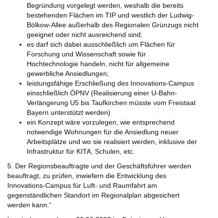
Begründung vorgelegt werden, weshalb die bereits
bestehenden Flächen im TIP und westlich der Ludwig-
Bölkow-Allee außerhalb des Regionalen Grünzugs nicht
geeignet oder nicht ausreichend sind;
es darf sich dabei ausschließlich um Flächen für
Forschung und Wissenschaft sowie für
Hochtechnologie handeln, nicht für allgemeine
gewerbliche Ansiedlungen;
leistungsfähige Erschließung des Innovations-Campus
einschließlich ÖPNV (Realisierung einer U-Bahn-
Verlängerung U5 bis Taufkirchen müsste vom Freistaat
Bayern unterstützt werden)
ein Konzept wäre vorzulegen, wie entsprechend
notwendige Wohnungen für die Ansiedlung neuer
Arbeitsplätze und wo sie realisiert werden, inklusive der
Infrastruktur für KITA, Schulen, etc.
5. Der Regionsbeauftragte und der Geschäftsführer werden
beauftragt, zu prüfen, inwiefern die Entwicklung des
Innovations-Campus für Luft- und Raumfahrt am
gegenständlichen Standort im Regionalplan abgesichert
werden kann.“