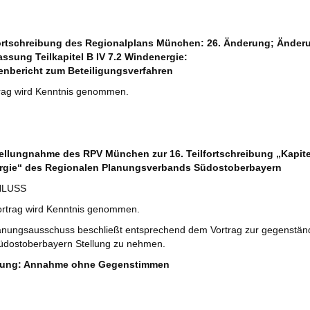
rtschreibung des Regionalplans München: 26. Änderung; Änderu
assung Teilkapitel B IV 7.2 Windenergie:
enbericht zum Beteiligungsverfahren
rag wird Kenntnis genommen.
ellungnahme des RPV München zur 16. Teilfortschreibung „Kapite
rgie“ des Regionalen Planungsverbands Südostoberbayern
HLUSS
ortrag wird Kenntnis genommen.
anungsausschuss beschließt entsprechend dem Vortrag zur gegenständ
üdostoberbayern Stellung zu nehmen.
ung: Annahme ohne Gegenstimmen