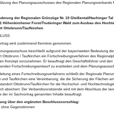
 Sitzung des Planungsausschusses des Regionalen Planungsverbands
derung der Regionalen Grünzüge Nr. 10 Gleißental/Hachinger Ta
11 Höhenkirchener Forst/Truderinger Wald zum Ausbau des Hochte
t Ottobrunn/Taufkirchen
HLUSS
ortrag wird zustimmend Kenntnis genommen.
anungsausschuss beschließt aufgrund der bayernweiten Bedeutung des
 Ottobrunn / Taufkirchen ein Fortschreibungsverfahren des Regional
en Konzept vorzunehmen. Er beauftragt den Geschäftsführer und den
henden Fortschreibungsentwurf zu erarbeiten und dem Planungsaussc
nleitung eines Fortschreibungsverfahrens schließt der Regionale Pla
 und Taufkirchen eine Vereinbarung, die die Sicherung der Flächen a
andort Ottobrunn/Taufkirchen für die Hochschul- und Hochtechnologi
ch absichert. Der Verbandsvorsitzende wird mit dem Abschluss der la
 der im Sachvortrag genannten Inhalte beauftragt.
ng über den ergänzten Beschlussvorschlag:
 ohne Gegenstimmen