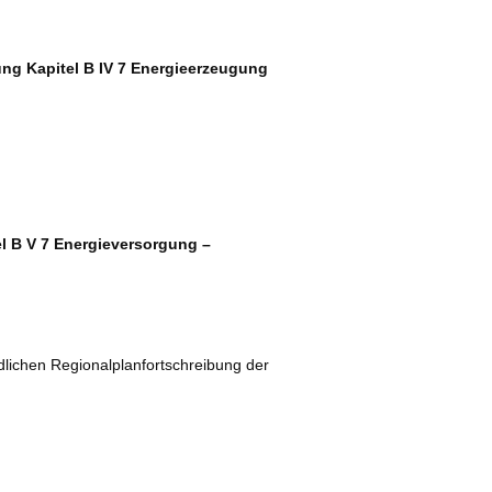
ng Kapitel B IV 7 Energieerzeugung
l B V 7 Energieversorgung –
lichen Regionalplanfortschreibung der