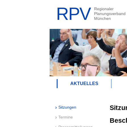
AKTUELLES
Sitzu
Sitzungen
Termine
Besc
Pressemitteilungen