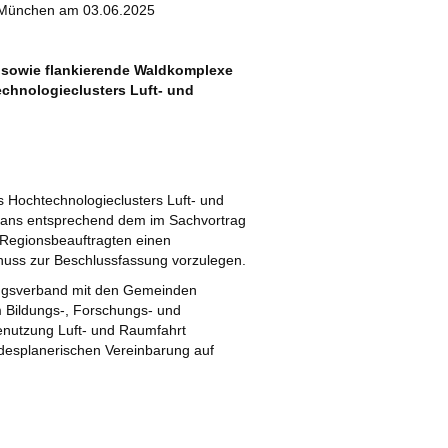
 München am 03.06.2025
l sowie flankierende Waldkomplexe
chnologieclusters Luft- und
 Hochtechnologieclusters Luft- und
plans entsprechend dem im Sachvortrag
 Regionsbeauftragten einen
huss zur Beschlussfassung vorzulegen.
nungsverband mit den Gemeinden
m Bildungs-, Forschungs- und
enutzung Luft- und Raumfahrt
ndesplanerischen Vereinbarung auf