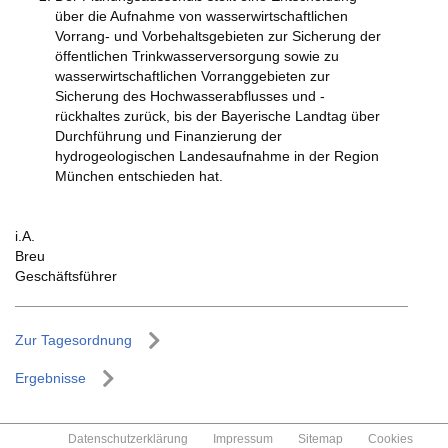
über die Aufnahme von wasserwirtschaftlichen
Vorrang- und Vorbehaltsgebieten zur Sicherung der
öffentlichen Trinkwasserversorgung sowie zu
wasserwirtschaftlichen Vorranggebieten zur
Sicherung des Hochwasserabflusses und -
rückhaltes zurück, bis der Bayerische Landtag über
Durchführung und Finanzierung der
hydrogeologischen Landesaufnahme in der Region
München entschieden hat.
i.A.
Breu
Geschäftsführer
Zur Tagesordnung
Ergebnisse
Datenschutzerklärung
Impressum
Sitemap
Cookies