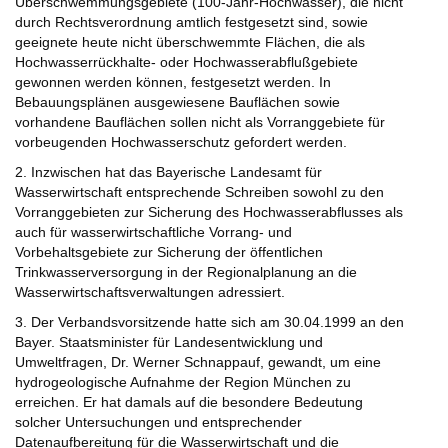
Überschwemmungsgebiete (100-Jahr-Hochwasser), die nicht
durch Rechtsverordnung amtlich festgesetzt sind, sowie
geeignete heute nicht überschwemmte Flächen, die als
Hochwasserrückhalte- oder Hochwasserabflußgebiete
gewonnen werden können, festgesetzt werden. In
Bebauungsplänen ausgewiesene Bauflächen sowie
vorhandene Bauflächen sollen nicht als Vorranggebiete für
vorbeugenden Hochwasserschutz gefordert werden.
2. Inzwischen hat das Bayerische Landesamt für
Wasserwirtschaft entsprechende Schreiben sowohl zu den
Vorranggebieten zur Sicherung des Hochwasserabflusses als
auch für wasserwirtschaftliche Vorrang- und
Vorbehaltsgebiete zur Sicherung der öffentlichen
Trinkwasserversorgung in der Regionalplanung an die
Wasserwirtschaftsverwaltungen adressiert.
3. Der Verbandsvorsitzende hatte sich am 30.04.1999 an den
Bayer. Staatsminister für Landesentwicklung und
Umweltfragen, Dr. Werner Schnappauf, gewandt, um eine
hydrogeologische Aufnahme der Region München zu
erreichen. Er hat damals auf die besondere Bedeutung
solcher Untersuchungen und entsprechender
Datenaufbereitung für die Wasserwirtschaft und die