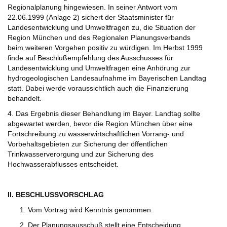
Regionalplanung hingewiesen. In seiner Antwort vom
22.06.1999 (Anlage 2) sichert der Staatsminister für
Landesentwicklung und Umweltfragen zu, die Situation der
Region München und des Regionalen Planungsverbands
beim weiteren Vorgehen positiv zu würdigen. Im Herbst 1999
finde auf Beschlußempfehlung des Ausschusses für
Landesentwicklung und Umweltfragen eine Anhörung zur
hydrogeologischen Landesaufnahme im Bayerischen Landtag
statt. Dabei werde voraussichtlich auch die Finanzierung
behandelt.
4. Das Ergebnis dieser Behandlung im Bayer. Landtag sollte
abgewartet werden, bevor die Region München über eine
Fortschreibung zu wasserwirtschaftlichen Vorrang- und
Vorbehaltsgebieten zur Sicherung der öffentlichen
Trinkwasserverorgung und zur Sicherung des
Hochwasserabflusses entscheidet.
II. BESCHLUSSVORSCHLAG
Vom Vortrag wird Kenntnis genommen.
Der Planungsausschuß stellt eine Entscheidung