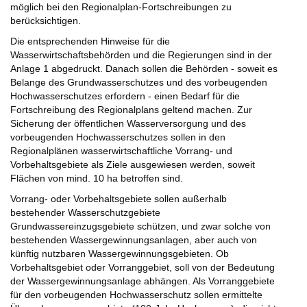
möglich bei den Regionalplan-Fortschreibungen zu
berücksichtigen.
Die entsprechenden Hinweise für die
Wasserwirtschaftsbehörden und die Regierungen sind in der
Anlage 1 abgedruckt. Danach sollen die Behörden - soweit es
Belange des Grundwasserschutzes und des vorbeugenden
Hochwasserschutzes erfordern - einen Bedarf für die
Fortschreibung des Regionalplans geltend machen. Zur
Sicherung der öffentlichen Wasserversorgung und des
vorbeugenden Hochwasserschutzes sollen in den
Regionalplänen wasserwirtschaftliche Vorrang- und
Vorbehaltsgebiete als Ziele ausgewiesen werden, soweit
Flächen von mind. 10 ha betroffen sind.
Vorrang- oder Vorbehaltsgebiete sollen außerhalb
bestehender Wasserschutzgebiete
Grundwassereinzugsgebiete schützen, und zwar solche von
bestehenden Wassergewinnungsanlagen, aber auch von
künftig nutzbaren Wassergewinnungsgebieten. Ob
Vorbehaltsgebiet oder Vorranggebiet, soll von der Bedeutung
der Wassergewinnungsanlage abhängen. Als Vorranggebiete
für den vorbeugenden Hochwasserschutz sollen ermittelte