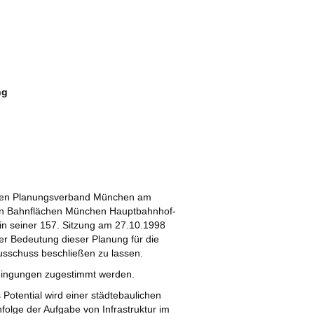
ng
alen Planungsverband München am
len Bahnflächen München Hauptbahnhof-
in seiner 157. Sitzung am 27.10.1998
r Bedeutung dieser Planung für die
sschuss beschließen zu lassen.
edingungen zugestimmt werden.
Potential wird einer städtebaulichen
folge der Aufgabe von Infrastruktur im