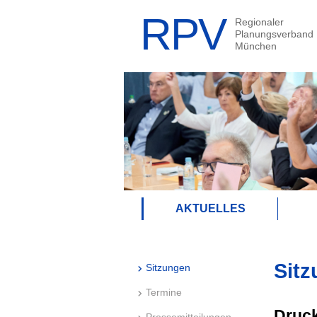
AKTUELLES
Sitz
Sitzungen
Termine
Druck
Pressemitteilungen