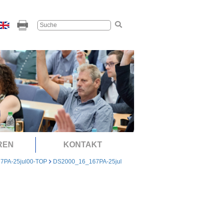
REN
KONTAKT
7PA-25jul00-TOP
DS2000_16_167PA-25jul