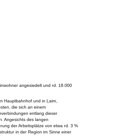
inwohner angesiedelt und rd. 18.000
im Hauptbahnhof und in Laim,
ten, die sich an einem
nverbindungen entlang dieser
n. Angesichts des langen
ung der Arbeitsplätze von etwa rd. 3 %
ruktur in der Region im Sinne einer