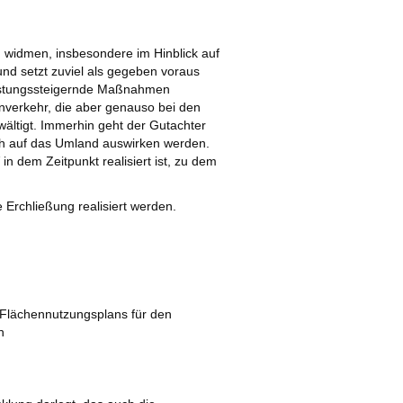
 widmen, insbesondere im Hinblick auf
nd setzt zuviel als gegeben voraus
eistungssteigernde Maßnahmen
nverkehr, die aber genauso bei den
tigt. Immerhin geht der Gutachter
ch auf das Umland auswirken werden.
n dem Zeitpunkt realisiert ist, zu dem
Erchließung realisiert werden.
Flächennutzungsplans für den
n