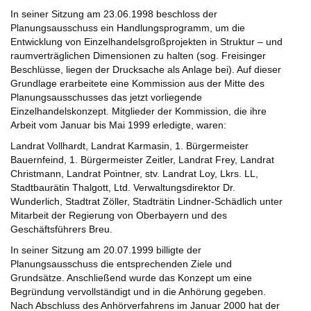
In seiner Sitzung am 23.06.1998 beschloss der
Planungsausschuss ein Handlungsprogramm, um die
Entwicklung von Einzelhandelsgroßprojekten in Struktur – und
raumverträglichen Dimensionen zu halten (sog. Freisinger
Beschlüsse, liegen der Drucksache als Anlage bei). Auf dieser
Grundlage erarbeitete eine Kommission aus der Mitte des
Planungsausschusses das jetzt vorliegende
Einzelhandelskonzept. Mitglieder der Kommission, die ihre
Arbeit vom Januar bis Mai 1999 erledigte, waren:
Landrat Vollhardt, Landrat Karmasin, 1. Bürgermeister
Bauernfeind, 1. Bürgermeister Zeitler, Landrat Frey, Landrat
Christmann, Landrat Pointner, stv. Landrat Loy, Lkrs. LL,
Stadtbaurätin Thalgott, Ltd. Verwaltungsdirektor Dr.
Wunderlich, Stadtrat Zöller, Stadträtin Lindner-Schädlich unter
Mitarbeit der Regierung von Oberbayern und des
Geschäftsführers Breu.
In seiner Sitzung am 20.07.1999 billigte der
Planungsausschuss die entsprechenden Ziele und
Grundsätze. Anschließend wurde das Konzept um eine
Begründung vervollständigt und in die Anhörung gegeben.
Nach Abschluss des Anhörverfahrens im Januar 2000 hat der