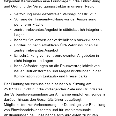
folgenden Kerninhalten eine Grundlage für die Entwicklung
und Ordnung der Versorgungsstruktur in unserer Region:
Verfolgung einer dezentralen Versorgungsstruktur
Vorrang der Innenentwicklung vor der Ausweisung
peripherer Fläche
zentrenrelevantes Angebot in städtebaulich integrierten
Lagen
höherer Stellenwert der verkehrlichen Auswirkungen
Forderung nach attraktiven ÖPNV-Anbindungen für
zentrenrelevantes Angebot
Einschränkung von zentrenrelevanten Angeboten in
nicht integrierten Lagen
hohe Anforderungen an die Raumverträglichkeit von
neuen Betriebsformen und Megaeinrichtungen in der
Kombination von Einkaufs- und Freizeitparks.
Der Planungsausschuss hat in seiner o.a. Sitzung am
25.07.2000 nicht nur die vorliegenden Ziele und Grundsätze
der Verbandsversammlung zur Annahme empfohlen, sondern
darüber hinaus den Geschäftsführer beauftragt,
Möglichkeiten zur Verbesserung der Datenlage, zur Erstellung
von Einzelhandelskonzepten und für interkommunale
Abstimmungen bei Einzelhandelsgroßprojekten zu prüfen,