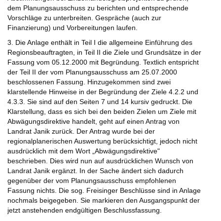
dem Planungsausschuss zu berichten und entsprechende
Vorschläge zu unterbreiten. Gespräche (auch zur
Finanzierung) und Vorbereitungen laufen.
3. Die Anlage enthält in Teil I die allgemeine Einführung des
Regionsbeauftragten, in Teil II die Ziele und Grundsätze in der
Fassung vom 05.12.2000 mit Begründung. Textlich entspricht
der Teil II der vom Planungsausschuss am 25.07.2000
beschlossenen Fassung. Hinzugekommen sind zwei
klarstellende Hinweise in der Begründung der Ziele 4.2.2 und
4.3.3. Sie sind auf den Seiten 7 und 14 kursiv gedruckt. Die
Klarstellung, dass es sich bei den beiden Zielen um Ziele mit
Abwägungsdirektive handelt, geht auf einen Antrag von
Landrat Janik zurück. Der Antrag wurde bei der
regionalplanerischen Auswertung berücksichtigt, jedoch nicht
ausdrücklich mit dem Wort „Abwägungsdirektive"
beschrieben. Dies wird nun auf ausdrücklichen Wunsch von
Landrat Janik ergänzt. In der Sache ändert sich dadurch
gegenüber der vom Planungsausschuss empfohlenen
Fassung nichts. Die sog. Freisinger Beschlüsse sind in Anlage
nochmals beigegeben. Sie markieren den Ausgangspunkt der
jetzt anstehenden endgültigen Beschlussfassung.