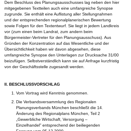
Dem Beschluss des Planungsausschusses lag neben den hier
mitgegebenen Textteilen auch eine umfangreiche Synopse
zugrunde. Sie enthält eine Auflistung aller Stellungnahmen
und der entsprechenden regionalplanerischen Bewertung
sowie Folgen für den Textentwurf. Sie liegt in jedem Landkreis
vor (zum einen beim Landrat, zum andern beim
Bürgermeister-Vertreter für den Planungsausschuss). Aus
Gründen der Konzentration auf das Wesentliche und der
Übersichtlichkeit haben wir davon abgesehen, diese
umfangreiche Synopse den Unterlagen zur Drucksache 31/00
beizufügen. Selbstverständlich kann sie auf Anfrage kurzfristig
von der Geschäftsstelle zugesandt werden.
II. BESCHLUSSVORSCHLAG
Vom Vortrag wird Kenntnis genommen.
Die Verbandsversammlung des Regionalen
Planungsverbands München beschließt die 14.
Änderung des Regionalplans München, Teil 2
„Gewerbliche Wirtschaft, Versorgung –
Einzelhandel" entsprechend der beiliegenden