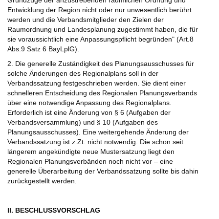
Grundzüge der anzustrebenden räumlichen Ordnung und
Entwicklung der Region nicht oder nur unwesentlich berührt
werden und die Verbandsmitglieder den Zielen der
Raumordnung und Landesplanung zugestimmt haben, die für
sie voraussichtlich eine Anpassungspflicht begründen" (Art.8
Abs.9 Satz 6 BayLplG).
2. Die generelle Zuständigkeit des Planungsausschusses für
solche Änderungen des Regionalplans soll in der
Verbandssatzung festgeschrieben werden. Sie dient einer
schnelleren Entscheidung des Regionalen Planungsverbands
über eine notwendige Anpassung des Regionalplans.
Erforderlich ist eine Änderung von § 6 (Aufgaben der
Verbandsversammlung) und § 10 (Aufgaben des
Planungsausschusses). Eine weitergehende Änderung der
Verbandssatzung ist z.Zt. nicht notwendig. Die schon seit
längerem angekündigte neue Mustersatzung liegt den
Regionalen Planungsverbänden noch nicht vor – eine
generelle Überarbeitung der Verbandssatzung sollte bis dahin
zurückgestellt werden.
II. BESCHLUSSVORSCHLAG