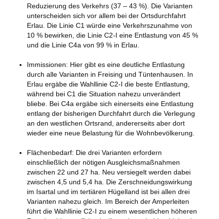
Reduzierung des Verkehrs (37 – 43 %). Die Varianten
unterscheiden sich vor allem bei der Ortsdurchfahrt
Erlau. Die Linie C1 würde eine Verkehrszunahme von
10 % bewirken, die Linie C2-I eine Entlastung von 45 %
und die Linie C4a von 99 % in Erlau.
Immissionen: Hier gibt es eine deutliche Entlastung
durch alle Varianten in Freising und Tüntenhausen. In
Erlau ergäbe die Wahllinie C2-I die beste Entlastung,
während bei C1 die Situation nahezu unverändert
bliebe. Bei C4a ergäbe sich einerseits eine Entlastung
entlang der bisherigen Durchfahrt durch die Verlegung
an den westlichen Ortsrand, andererseits aber dort
wieder eine neue Belastung für die Wohnbevölkerung.
Flächenbedarf: Die drei Varianten erfordern
einschließlich der nötigen Ausgleichsmaßnahmen
zwischen 22 und 27 ha. Neu versiegelt werden dabei
zwischen 4,5 und 5,4 ha. Die Zerschneidungswirkung
im Isartal und im tertiären Hügelland ist bei allen drei
Varianten nahezu gleich. Im Bereich der Amperleiten
führt die Wahllinie C2-I zu einem wesentlichen höheren