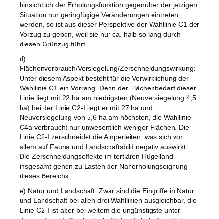
hinsichtlich der Erholungsfunktion gegenüber der jetzigen
Situation nur geringfügige Veränderungen eintreten
werden, so ist aus dieser Perspektive der Wahllinie C1 der
Vorzug zu geben, weil sie nur ca. halb so lang durch
diesen Grünzug führt.
d)
Flächenverbrauch/Versiegelung/Zerschneidungswirkung:
Unter diesem Aspekt besteht für die Verwirklichung der
Wahllinie C1 ein Vorrang. Denn der Flächenbedarf dieser
Linie liegt mit 22 ha am niedrigsten (Neuversiegelung 4,5
ha) bei der Linie C2-I liegt er mit 27 ha und
Neuversiegelung von 5,6 ha am höchsten, die Wahllinie
C4a verbraucht nur unwesentlich weniger Flächen. Die
Linie C2-I zerschneidet die Amperleiten, was sich vor
allem auf Fauna und Landschaftsbild negativ auswirkt.
Die Zerschneidungseffekte im tertiären Hügelland
insgesamt gehen zu Lasten der Naherholungseignung
dieses Bereichs.
e) Natur und Landschaft: Zwar sind die Eingriffe in Natur
und Landschaft bei allen drei Wahllinien ausgleichbar, die
Linie C2-I ist aber bei weitem die ungünstigste unter