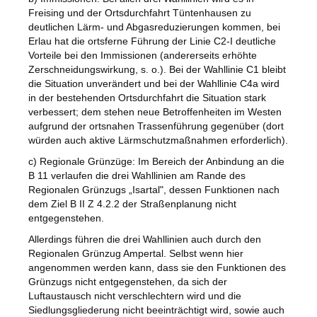
Freising und der Ortsdurchfahrt Tüntenhausen zu
deutlichen Lärm- und Abgasreduzierungen kommen, bei
Erlau hat die ortsferne Führung der Linie C2-I deutliche
Vorteile bei den Immissionen (andererseits erhöhte
Zerschneidungswirkung, s. o.). Bei der Wahllinie C1 bleibt
die Situation unverändert und bei der Wahllinie C4a wird
in der bestehenden Ortsdurchfahrt die Situation stark
verbessert; dem stehen neue Betroffenheiten im Westen
aufgrund der ortsnahen Trassenführung gegenüber (dort
würden auch aktive Lärmschutzmaßnahmen erforderlich).
c) Regionale Grünzüge: Im Bereich der Anbindung an die
B 11 verlaufen die drei Wahllinien am Rande des
Regionalen Grünzugs „Isartal", dessen Funktionen nach
dem Ziel B II Z 4.2.2 der Straßenplanung nicht
entgegenstehen.
Allerdings führen die drei Wahllinien auch durch den
Regionalen Grünzug Ampertal. Selbst wenn hier
angenommen werden kann, dass sie den Funktionen des
Grünzugs nicht entgegenstehen, da sich der
Luftaustausch nicht verschlechtern wird und die
Siedlungsgliederung nicht beeinträchtigt wird, sowie auch