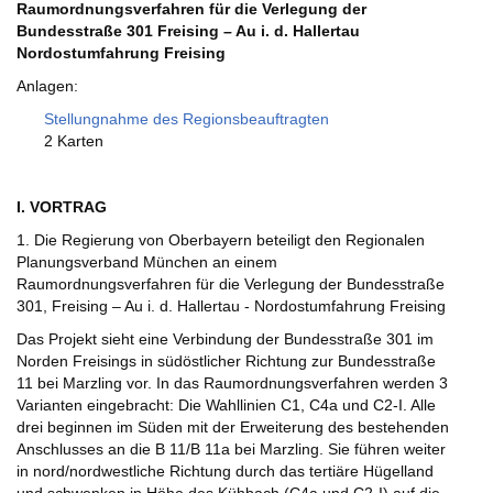
Raumordnungsverfahren für die Verlegung der
Bundesstraße 301 Freising – Au i. d. Hallertau
Nordostumfahrung Freising
Anlagen:
Stellungnahme des Regionsbeauftragten
2 Karten
I. VORTRAG
1. Die Regierung von Oberbayern beteiligt den Regionalen
Planungsverband München an einem
Raumordnungsverfahren für die Verlegung der Bundesstraße
301, Freising – Au i. d. Hallertau - Nordostumfahrung Freising
Das Projekt sieht eine Verbindung der Bundesstraße 301 im
Norden Freisings in südöstlicher Richtung zur Bundesstraße
11 bei Marzling vor. In das Raumordnungsverfahren werden 3
Varianten eingebracht: Die Wahllinien C1, C4a und C2-I. Alle
drei beginnen im Süden mit der Erweiterung des bestehenden
Anschlusses an die B 11/B 11a bei Marzling. Sie führen weiter
in nord/nordwestliche Richtung durch das tertiäre Hügelland