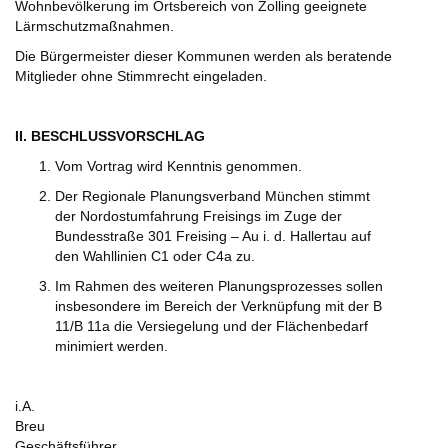
Wohnbevölkerung im Ortsbereich von Zolling geeignete
Lärmschutzmaßnahmen.
Die Bürgermeister dieser Kommunen werden als beratende
Mitglieder ohne Stimmrecht eingeladen.
II. BESCHLUSSVORSCHLAG
Vom Vortrag wird Kenntnis genommen.
Der Regionale Planungsverband München stimmt
der Nordostumfahrung Freisings im Zuge der
Bundesstraße 301 Freising – Au i. d. Hallertau auf
den Wahllinien C1 oder C4a zu.
Im Rahmen des weiteren Planungsprozesses sollen
insbesondere im Bereich der Verknüpfung mit der B
11/B 11a die Versiegelung und der Flächenbedarf
minimiert werden.
i.A.
Breu
Geschäftsführer