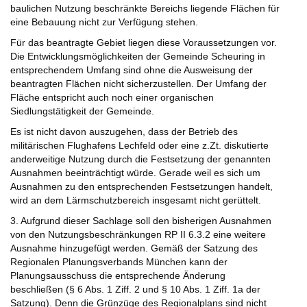
baulichen Nutzung beschränkte Bereichs liegende Flächen für
eine Bebauung nicht zur Verfügung stehen.
Für das beantragte Gebiet liegen diese Voraussetzungen vor.
Die Entwicklungsmöglichkeiten der Gemeinde Scheuring in
entsprechendem Umfang sind ohne die Ausweisung der
beantragten Flächen nicht sicherzustellen. Der Umfang der
Fläche entspricht auch noch einer organischen
Siedlungstätigkeit der Gemeinde.
Es ist nicht davon auszugehen, dass der Betrieb des
militärischen Flughafens Lechfeld oder eine z.Zt. diskutierte
anderweitige Nutzung durch die Festsetzung der genannten
Ausnahmen beeinträchtigt würde. Gerade weil es sich um
Ausnahmen zu den entsprechenden Festsetzungen handelt,
wird an dem Lärmschutzbereich insgesamt nicht gerüttelt.
3. Aufgrund dieser Sachlage soll den bisherigen Ausnahmen
von den Nutzungsbeschränkungen RP II 6.3.2 eine weitere
Ausnahme hinzugefügt werden. Gemäß der Satzung des
Regionalen Planungsverbands München kann der
Planungsausschuss die entsprechende Änderung
beschließen (§ 6 Abs. 1 Ziff. 2 und § 10 Abs. 1 Ziff. 1a der
Satzung). Denn die Grünzüge des Regionalplans sind nicht