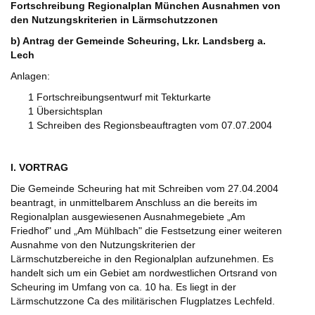
Fortschreibung Regionalplan München Ausnahmen von
den Nutzungskriterien in Lärmschutzzonen
b) Antrag der Gemeinde Scheuring, Lkr. Landsberg a.
Lech
Anlagen:
1 Fortschreibungsentwurf mit Tekturkarte
1 Übersichtsplan
1 Schreiben des Regionsbeauftragten vom 07.07.2004
I. VORTRAG
Die Gemeinde Scheuring hat mit Schreiben vom 27.04.2004
beantragt, in unmittelbarem Anschluss an die bereits im
Regionalplan ausgewiesenen Ausnahmegebiete „Am
Friedhof" und „Am Mühlbach" die Festsetzung einer weiteren
Ausnahme von den Nutzungskriterien der
Lärmschutzbereiche in den Regionalplan aufzunehmen. Es
handelt sich um ein Gebiet am nordwestlichen Ortsrand von
Scheuring im Umfang von ca. 10 ha. Es liegt in der
Lärmschutzzone Ca des militärischen Flugplatzes Lechfeld.