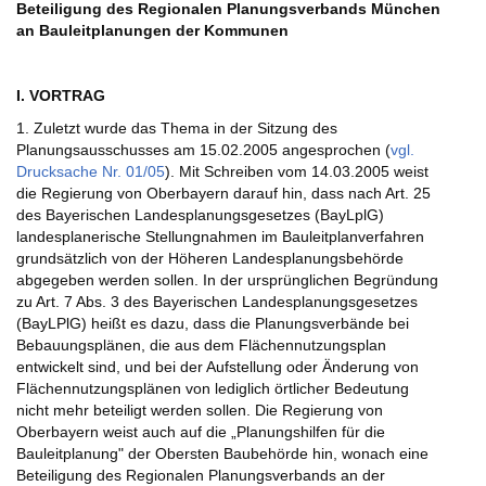
Beteiligung des Regionalen Planungsverbands München
an Bauleitplanungen der Kommunen
I. VORTRAG
1. Zuletzt wurde das Thema in der Sitzung des
Planungsausschusses am 15.02.2005 angesprochen (
vgl.
Drucksache Nr. 01/05
). Mit Schreiben vom 14.03.2005 weist
die Regierung von Oberbayern darauf hin, dass nach Art. 25
des Bayerischen Landesplanungsgesetzes (BayLplG)
landesplanerische Stellungnahmen im Bauleitplanverfahren
grundsätzlich von der Höheren Landesplanungsbehörde
abgegeben werden sollen. In der ursprünglichen Begründung
zu Art. 7 Abs. 3 des Bayerischen Landesplanungsgesetzes
(BayLPlG) heißt es dazu, dass die Planungsverbände bei
Bebauungsplänen, die aus dem Flächennutzungsplan
entwickelt sind, und bei der Aufstellung oder Änderung von
Flächennutzungsplänen von lediglich örtlicher Bedeutung
nicht mehr beteiligt werden sollen. Die Regierung von
Oberbayern weist auch auf die „Planungshilfen für die
Bauleitplanung" der Obersten Baubehörde hin, wonach eine
Beteiligung des Regionalen Planungsverbands an der