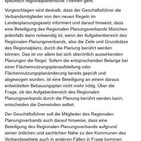
spezifisch regionalplanerische Themen geht.
Vorgeschlagen wird deshalb, dass der Geschäftsführer die
Verbandsmitglieder von den neuen Regeln im
Landesplanungsgesetz informiert und darauf hinweist, dass
eine Beteiligung des Regionalen Planungsverbands München
jedenfalls dann notwendig ist, wenn der Aufgabenbereich des
Regionalen Planungsverbands, also die Ziele und Grundsätze
des Regionalplans, durch die Planung berührt werden
können. Das ist vor allem bei sich überörtlich auswirkenden
Planungen die Regel. Sofern die entsprechenden Belange bei
einer Flächennutzungsplanaufstellung oder
Flächennutzungsplanänderung bereits geprüft und
abgewogen wurden, ist eine Beteiligung an einem daraus
entwickelten Bebauungsplan nicht mehr nötig. Über die
Frage, ob der Aufgabenbereich des Regionalen
Planungsverbands durch die Planung berührt werden kann,
entscheiden die Gemeinden selbst.
Der Geschäftsführer soll die Mitglieder des Regionalen
Planungsverbands auch darauf hinweise, dass eine
Beteiligung des Regionalen Planungsverbands aufgrund
seiner örtlichen und sachlichen Nähe zu den Kommunen des
Verbandsgebiets auch in anderen Fällen in Frage kommen