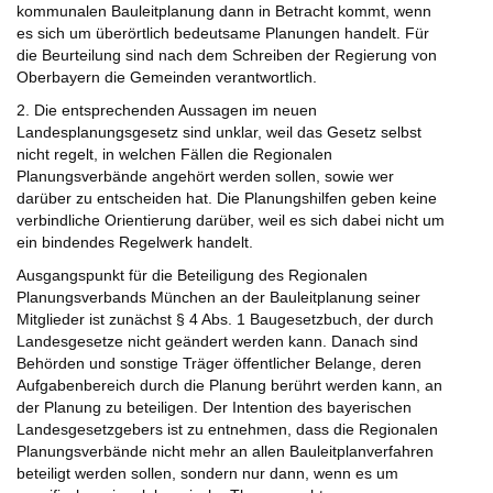
kommunalen Bauleitplanung dann in Betracht kommt, wenn
es sich um überörtlich bedeutsame Planungen handelt. Für
die Beurteilung sind nach dem Schreiben der Regierung von
Oberbayern die Gemeinden verantwortlich.
2. Die entsprechenden Aussagen im neuen
Landesplanungsgesetz sind unklar, weil das Gesetz selbst
nicht regelt, in welchen Fällen die Regionalen
Planungsverbände angehört werden sollen, sowie wer
darüber zu entscheiden hat. Die Planungshilfen geben keine
verbindliche Orientierung darüber, weil es sich dabei nicht um
ein bindendes Regelwerk handelt.
Ausgangspunkt für die Beteiligung des Regionalen
Planungsverbands München an der Bauleitplanung seiner
Mitglieder ist zunächst § 4 Abs. 1 Baugesetzbuch, der durch
Landesgesetze nicht geändert werden kann. Danach sind
Behörden und sonstige Träger öffentlicher Belange, deren
Aufgabenbereich durch die Planung berührt werden kann, an
der Planung zu beteiligen. Der Intention des bayerischen
Landesgesetzgebers ist zu entnehmen, dass die Regionalen
Planungsverbände nicht mehr an allen Bauleitplanverfahren
beteiligt werden sollen, sondern nur dann, wenn es um