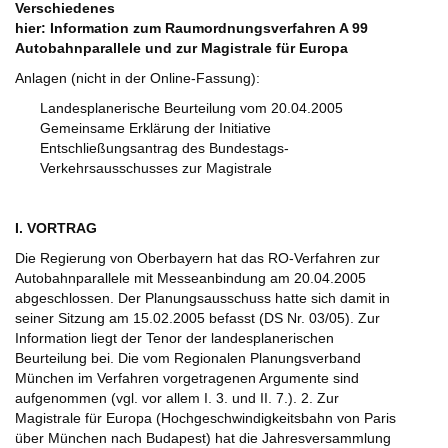
Verschiedenes
hier: Information zum Raumordnungsverfahren A 99
Autobahnparallele und zur Magistrale für Europa
Anlagen (nicht in der Online-Fassung):
Landesplanerische Beurteilung vom 20.04.2005
Gemeinsame Erklärung der Initiative
Entschließungsantrag des Bundestags-
Verkehrsausschusses zur Magistrale
I. VORTRAG
Die Regierung von Oberbayern hat das RO-Verfahren zur
Autobahnparallele mit Messeanbindung am 20.04.2005
abgeschlossen. Der Planungsausschuss hatte sich damit in
seiner Sitzung am 15.02.2005 befasst (DS Nr. 03/05). Zur
Information liegt der Tenor der landesplanerischen
Beurteilung bei. Die vom Regionalen Planungsverband
München im Verfahren vorgetragenen Argumente sind
aufgenommen (vgl. vor allem I. 3. und II. 7.). 2. Zur
Magistrale für Europa (Hochgeschwindigkeitsbahn von Paris
über München nach Budapest) hat die Jahresversammlung