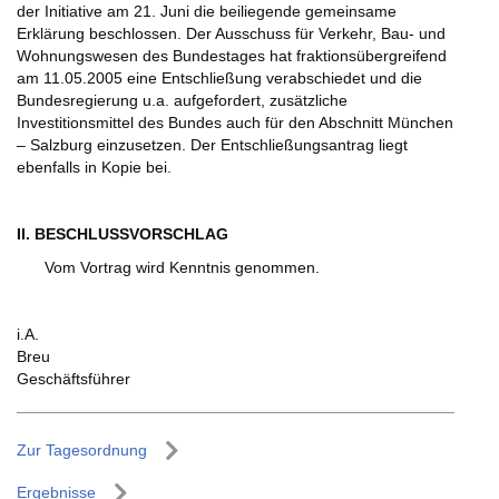
der Initiative am 21. Juni die beiliegende gemeinsame
Erklärung beschlossen. Der Ausschuss für Verkehr, Bau- und
Wohnungswesen des Bundestages hat fraktionsübergreifend
am 11.05.2005 eine Entschließung verabschiedet und die
Bundesregierung u.a. aufgefordert, zusätzliche
Investitionsmittel des Bundes auch für den Abschnitt München
– Salzburg einzusetzen. Der Entschließungsantrag liegt
ebenfalls in Kopie bei.
II. BESCHLUSSVORSCHLAG
Vom Vortrag wird Kenntnis genommen.
i.A.
Breu
Geschäftsführer
Zur Tagesordnung
Ergebnisse