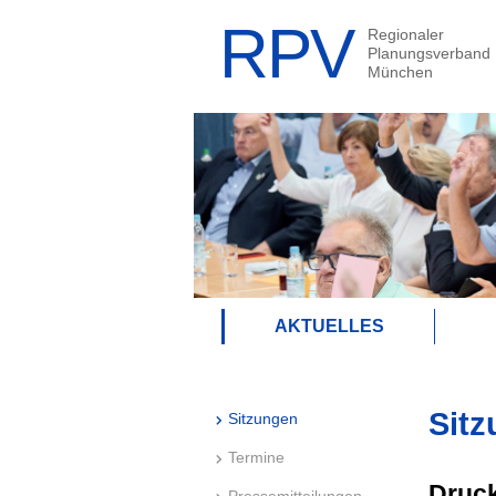
AKTUELLES
Sitz
Sitzungen
Termine
Druck
Pressemitteilungen