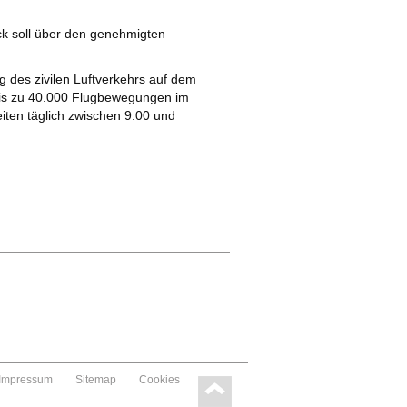
uck soll über den genehmigten
 des zivilen Luftverkehrs auf dem
 bis zu 40.000 Flugbewegungen im
eiten täglich zwischen 9:00 und
Impressum
Sitemap
Cookies