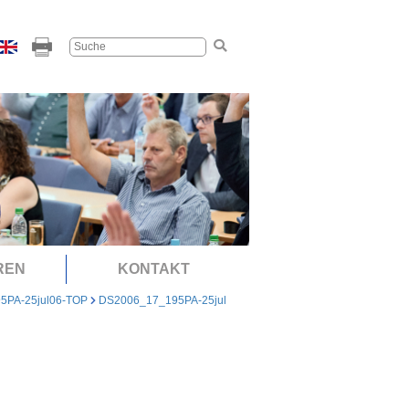
REN
KONTAKT
5PA-25jul06-TOP
DS2006_17_195PA-25jul