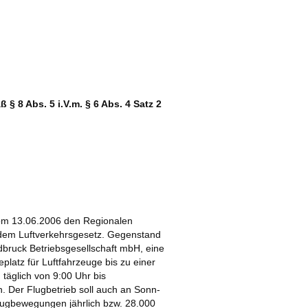
8 Abs. 5 i.V.m. § 6 Abs. 4 Satz 2
vom 13.06.2006 den Regionalen
em Luftverkehrsgesetz. Gegenstand
bruck Betriebsgesellschaft mbH, eine
platz für Luftfahrzeuge bis zu einer
täglich von 9:00 Uhr bis
. Der Flugbetrieb soll auch an Sonn-
Flugbewegungen jährlich bzw. 28.000