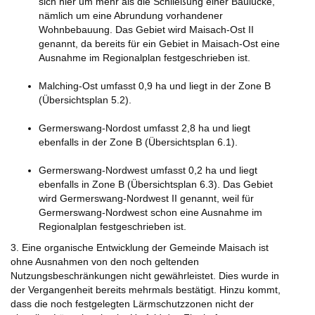
sich hier um mehr als die Schließung einer Baulücke,
nämlich um eine Abrundung vorhandener
Wohnbebauung. Das Gebiet wird Maisach-Ost II
genannt, da bereits für ein Gebiet in Maisach-Ost eine
Ausnahme im Regionalplan festgeschrieben ist.
Malching-Ost umfasst 0,9 ha und liegt in der Zone B
(Übersichtsplan 5.2).
Germerswang-Nordost umfasst 2,8 ha und liegt
ebenfalls in der Zone B (Übersichtsplan 6.1).
Germerswang-Nordwest umfasst 0,2 ha und liegt
ebenfalls in Zone B (Übersichtsplan 6.3). Das Gebiet
wird Germerswang-Nordwest II genannt, weil für
Germerswang-Nordwest schon eine Ausnahme im
Regionalplan festgeschrieben ist.
3. Eine organische Entwicklung der Gemeinde Maisach ist
ohne Ausnahmen von den noch geltenden
Nutzungsbeschränkungen nicht gewährleistet. Dies wurde in
der Vergangenheit bereits mehrmals bestätigt. Hinzu kommt,
dass die noch festgelegten Lärmschutzzonen nicht der