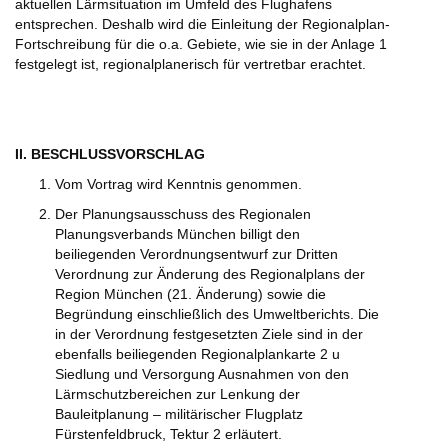
aktuellen Lärmsituation im Umfeld des Flughafens
entsprechen. Deshalb wird die Einleitung der Regionalplan-
Fortschreibung für die o.a. Gebiete, wie sie in der Anlage 1
festgelegt ist, regionalplanerisch für vertretbar erachtet.
II. BESCHLUSSVORSCHLAG
Vom Vortrag wird Kenntnis genommen.
Der Planungsausschuss des Regionalen
Planungsverbands München billigt den
beiliegenden Verordnungsentwurf zur Dritten
Verordnung zur Änderung des Regionalplans der
Region München (21. Änderung) sowie die
Begründung einschließlich des Umweltberichts. Die
in der Verordnung festgesetzten Ziele sind in der
ebenfalls beiliegenden Regionalplankarte 2 u
Siedlung und Versorgung Ausnahmen von den
Lärmschutzbereichen zur Lenkung der
Bauleitplanung – militärischer Flugplatz
Fürstenfeldbruck, Tektur 2 erläutert.