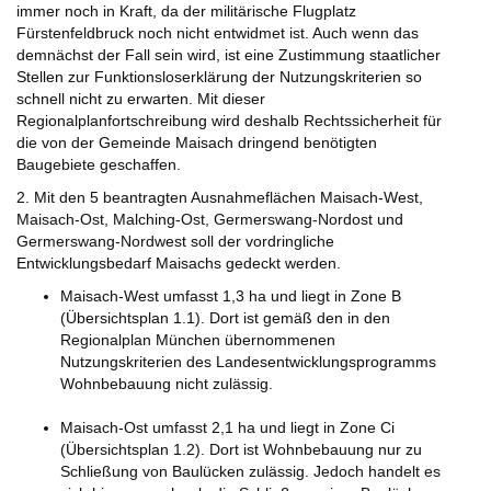
immer noch in Kraft, da der militärische Flugplatz
Fürstenfeldbruck noch nicht entwidmet ist. Auch wenn das
demnächst der Fall sein wird, ist eine Zustimmung staatlicher
Stellen zur Funktionsloserklärung der Nutzungskriterien so
schnell nicht zu erwarten. Mit dieser
Regionalplanfortschreibung wird deshalb Rechtssicherheit für
die von der Gemeinde Maisach dringend benötigten
Baugebiete geschaffen.
2. Mit den 5 beantragten Ausnahmeflächen Maisach-West,
Maisach-Ost, Malching-Ost, Germerswang-Nordost und
Germerswang-Nordwest soll der vordringliche
Entwicklungsbedarf Maisachs gedeckt werden.
Maisach-West umfasst 1,3 ha und liegt in Zone B
(Übersichtsplan 1.1). Dort ist gemäß den in den
Regionalplan München übernommenen
Nutzungskriterien des Landesentwicklungsprogramms
Wohnbebauung nicht zulässig.
Maisach-Ost umfasst 2,1 ha und liegt in Zone Ci
(Übersichtsplan 1.2). Dort ist Wohnbebauung nur zu
Schließung von Baulücken zulässig. Jedoch handelt es