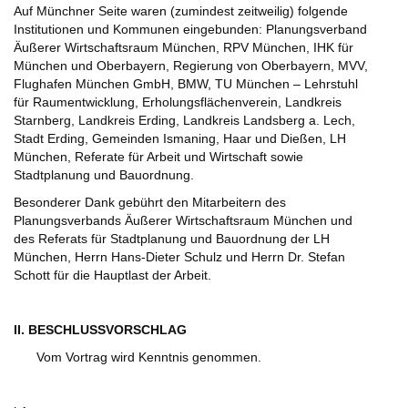
Auf Münchner Seite waren (zumindest zeitweilig) folgende
Institutionen und Kommunen eingebunden: Planungsverband
Äußerer Wirtschaftsraum München, RPV München, IHK für
München und Oberbayern, Regierung von Oberbayern, MVV,
Flughafen München GmbH, BMW, TU München – Lehrstuhl
für Raumentwicklung, Erholungsflächenverein, Landkreis
Starnberg, Landkreis Erding, Landkreis Landsberg a. Lech,
Stadt Erding, Gemeinden Ismaning, Haar und Dießen, LH
München, Referate für Arbeit und Wirtschaft sowie
Stadtplanung und Bauordnung.
Besonderer Dank gebührt den Mitarbeitern des
Planungsverbands Äußerer Wirtschaftsraum München und
des Referats für Stadtplanung und Bauordnung der LH
München, Herrn Hans-Dieter Schulz und Herrn Dr. Stefan
Schott für die Hauptlast der Arbeit.
II. BESCHLUSSVORSCHLAG
Vom Vortrag wird Kenntnis genommen.