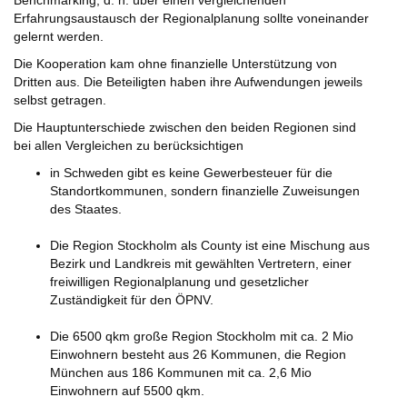
Benchmarking, d. h. über einen vergleichenden
Erfahrungsaustausch der Regionalplanung sollte voneinander
gelernt werden.
Die Kooperation kam ohne finanzielle Unterstützung von
Dritten aus. Die Beteiligten haben ihre Aufwendungen jeweils
selbst getragen.
Die Hauptunterschiede zwischen den beiden Regionen sind
bei allen Vergleichen zu berücksichtigen
in Schweden gibt es keine Gewerbesteuer für die
Standortkommunen, sondern finanzielle Zuweisungen
des Staates.
Die Region Stockholm als County ist eine Mischung aus
Bezirk und Landkreis mit gewählten Vertretern, einer
freiwilligen Regionalplanung und gesetzlicher
Zuständigkeit für den ÖPNV.
Die 6500 qkm große Region Stockholm mit ca. 2 Mio
Einwohnern besteht aus 26 Kommunen, die Region
München aus 186 Kommunen mit ca. 2,6 Mio
Einwohnern auf 5500 qkm.