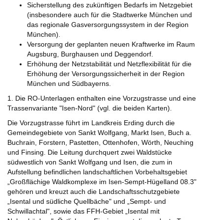
Sicherstellung des zukünftigen Bedarfs im Netzgebiet
(insbesondere auch für die Stadtwerke München und
das regionale Gasversorgungssystem in der Region
München).
Versorgung der geplanten neuen Kraftwerke im Raum
Augsburg, Burghausen und Deggendorf.
Erhöhung der Netzstabilität und Netzflexibilität für die
Erhöhung der Versorgungssicherheit in der Region
München und Südbayerns.
1. Die RO-Unterlagen enthalten eine Vorzugstrasse und eine
Trassenvariante "Isen-Nord" (vgl. die beiden Karten).
Die Vorzugstrasse führt im Landkreis Erding durch die
Gemeindegebiete von Sankt Wolfgang, Markt Isen, Buch a.
Buchrain, Forstern, Pastetten, Ottenhofen, Wörth, Neuching
und Finsing. Die Leitung durchquert zwei Waldstücke
südwestlich von Sankt Wolfgang und Isen, die zum in
Aufstellung befindlichen landschaftlichen Vorbehaltsgebiet
„Großflächige Waldkomplexe im Isen-Sempt-Hügelland 08.3"
gehören und kreuzt auch die Landschaftsschutzgebiete
„Isental und südliche Quellbäche" und „Sempt- und
Schwillachtal", sowie das FFH-Gebiet „Isental mit