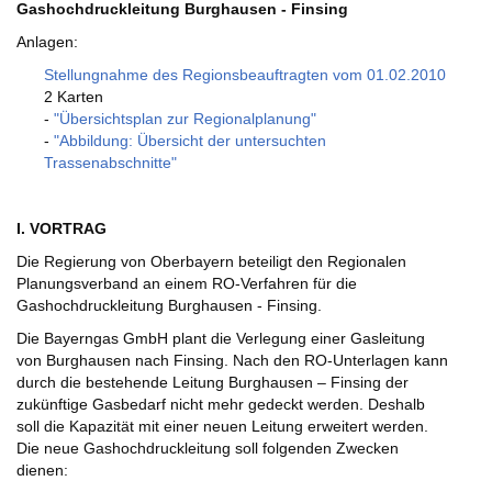
Gashochdruckleitung Burghausen - Finsing
Anlagen:
Stellungnahme des Regionsbeauftragten vom 01.02.2010
2 Karten
-
"Übersichtsplan zur Regionalplanung"
-
"Abbildung: Übersicht der untersuchten
Trassenabschnitte"
I. VORTRAG
Die Regierung von Oberbayern beteiligt den Regionalen
Planungsverband an einem RO-Verfahren für die
Gashochdruckleitung Burghausen - Finsing.
Die Bayerngas GmbH plant die Verlegung einer Gasleitung
von Burghausen nach Finsing. Nach den RO-Unterlagen kann
durch die bestehende Leitung Burghausen – Finsing der
zukünftige Gasbedarf nicht mehr gedeckt werden. Deshalb
soll die Kapazität mit einer neuen Leitung erweitert werden.
Die neue Gashochdruckleitung soll folgenden Zwecken
dienen: