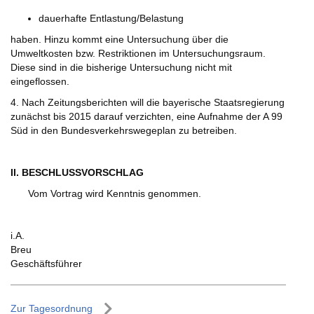
dauerhafte Entlastung/Belastung
haben. Hinzu kommt eine Untersuchung über die
Umweltkosten bzw. Restriktionen im Untersuchungsraum.
Diese sind in die bisherige Untersuchung nicht mit
eingeflossen.
4. Nach Zeitungsberichten will die bayerische Staatsregierung
zunächst bis 2015 darauf verzichten, eine Aufnahme der A 99
Süd in den Bundesverkehrswegeplan zu betreiben.
II. BESCHLUSSVORSCHLAG
Vom Vortrag wird Kenntnis genommen.
i.A.
Breu
Geschäftsführer
Zur Tagesordnung