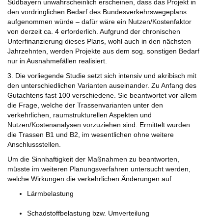
Südbayern unwahrscheinlich erscheinen, dass das Projekt in
den vordringlichen Bedarf des Bundesverkehrswegeplans
aufgenommen würde – dafür wäre ein Nutzen/Kostenfaktor
von derzeit ca. 4 erforderlich. Aufgrund der chronischen
Unterfinanzierung dieses Plans, wohl auch in den nächsten
Jahrzehnten, werden Projekte aus dem sog. sonstigen Bedarf
nur in Ausnahmefällen realisiert.
3. Die vorliegende Studie setzt sich intensiv und akribisch mit
den unterschiedlichen Varianten auseinander. Zu Anfang des
Gutachtens fast 100 verschiedene. Sie beantwortet vor allem
die Frage, welche der Trassenvarianten unter den
verkehrlichen, raumstrukturellen Aspekten und
Nutzen/Kostenanalysen vorzuziehen sind. Ermittelt wurden
die Trassen B1 und B2, im wesentlichen ohne weitere
Anschlussstellen.
Um die Sinnhaftigkeit der Maßnahmen zu beantworten,
müsste im weiteren Planungsverfahren untersucht werden,
welche Wirkungen die verkehrlichen Änderungen auf
Lärmbelastung
Schadstoffbelastung bzw. Umverteilung