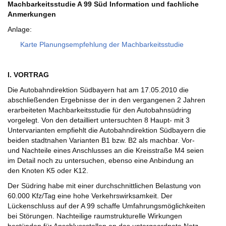
Machbarkeitsstudie A 99 Süd Information und fachliche
Anmerkungen
Anlage:
Karte Planungsempfehlung der Machbarkeitsstudie
I. VORTRAG
Die Autobahndirektion Südbayern hat am 17.05.2010 die
abschließenden Ergebnisse der in den vergangenen 2 Jahren
erarbeiteten Machbarkeitsstudie für den Autobahnsüdring
vorgelegt. Von den detailliert untersuchten 8 Haupt- mit 3
Untervarianten empfiehlt die Autobahndirektion Südbayern die
beiden stadtnahen Varianten B1 bzw. B2 als machbar. Vor-
und Nachteile eines Anschlusses an die Kreisstraße M4 seien
im Detail noch zu untersuchen, ebenso eine Anbindung an
den Knoten K5 oder K12.
Der Südring habe mit einer durchschnittlichen Belastung von
60.000 Kfz/Tag eine hohe Verkehrswirksamkeit. Der
Lückenschluss auf der A 99 schaffe Umfahrungsmöglichkeiten
bei Störungen. Nachteilige raumstrukturelle Wirkungen