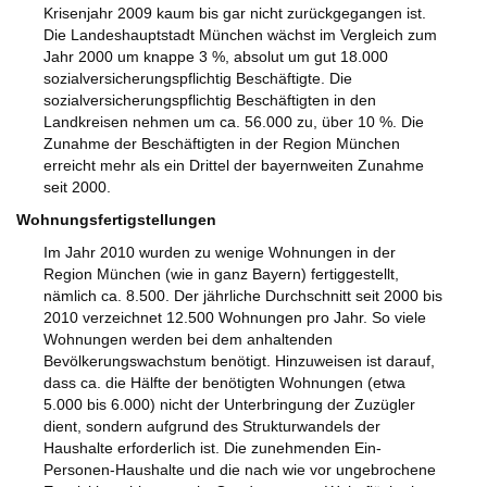
Krisenjahr 2009 kaum bis gar nicht zurückgegangen ist.
Die Landeshauptstadt München wächst im Vergleich zum
Jahr 2000 um knappe 3 %, absolut um gut 18.000
sozialversicherungspflichtig Beschäftigte. Die
sozialversicherungspflichtig Beschäftigten in den
Landkreisen nehmen um ca. 56.000 zu, über 10 %. Die
Zunahme der Beschäftigten in der Region München
erreicht mehr als ein Drittel der bayernweiten Zunahme
seit 2000.
Wohnungsfertigstellungen
Im Jahr 2010 wurden zu wenige Wohnungen in der
Region München (wie in ganz Bayern) fertiggestellt,
nämlich ca. 8.500. Der jährliche Durchschnitt seit 2000 bis
2010 verzeichnet 12.500 Wohnungen pro Jahr. So viele
Wohnungen werden bei dem anhaltenden
Bevölkerungswachstum benötigt. Hinzuweisen ist darauf,
dass ca. die Hälfte der benötigten Wohnungen (etwa
5.000 bis 6.000) nicht der Unterbringung der Zuzügler
dient, sondern aufgrund des Strukturwandels der
Haushalte erforderlich ist. Die zunehmenden Ein-
Personen-Haushalte und die nach wie vor ungebrochene