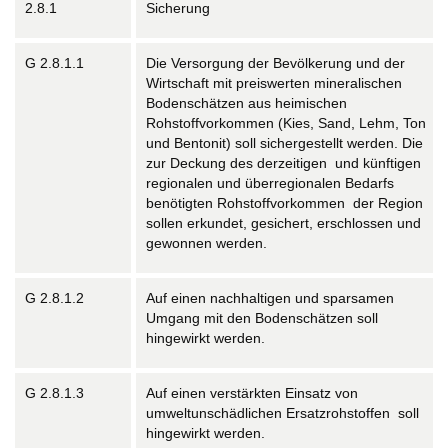
2.8.1
Sicherung
G 2.8.1.1
Die Versorgung der Bevölkerung und der
Wirtschaft mit preiswerten mineralischen
Bodenschätzen aus heimischen
Rohstoffvorkommen (Kies, Sand, Lehm, Ton
und Bentonit) soll sichergestellt werden. Die
zur Deckung des derzeitigen und künftigen
regionalen und überregionalen Bedarfs
benötigten Rohstoffvorkommen der Region
sollen erkundet, gesichert, erschlossen und
gewonnen werden.
G 2.8.1.2
Auf einen nachhaltigen und sparsamen
Umgang mit den Bodenschätzen soll
hingewirkt werden.
G 2.8.1.3
Auf einen verstärkten Einsatz von
umweltunschädlichen Ersatzrohstoffen soll
hingewirkt werden.