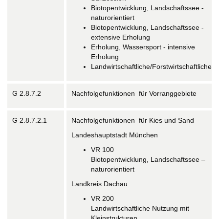
Biotopentwicklung, Landschaftssee -
naturorientiert
Biotopentwicklung, Landschaftssee -
extensive Erholung
Erholung, Wassersport - intensive
Erholung
Landwirtschaftliche/Forstwirtschaftliche
G 2.8.7.2
Nachfolgefunktionen für Vorranggebiete
G 2.8.7.2.1
Nachfolgefunktionen für Kies und Sand
Landeshauptstadt München
VR 100
Biotopentwicklung, Landschaftssee –
naturorientiert
Landkreis Dachau
VR 200
Landwirtschaftliche Nutzung mit
Kleinstrukturen