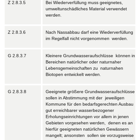
Z 2.8.3.5
Bei Wiederverfüllung muss geeignetes,
umweltunschädliches Material verwendet
werden.
Z 2.8.3.6
Nach Nassabbau darf eine Wiederverfüllung
im Regelfall nicht vorgenommen werden.
G 2.8.3.7
Kleinere Grundwasseraufschlüsse können in
Bereichen natürlicher oder naturnaher
Lebensgemeinschaften zu naturnahen
Biotopen entwickelt werden.
G 2.8.3.8
Geeignete größere Grundwasseraufschlüsse
sollen in Abstimmung mit der jeweiligen
Kommune für den bedarfsgerechten Ausbau
gut erreichbarer wasserbezogener
Erholungseinrichtungen vor allem in jenen
Gebieten vorgesehen werden, denen es an
hierfür geeigneten natürlichen Gewässern
mangelt; ansonsten sollen sie vorzugsweise