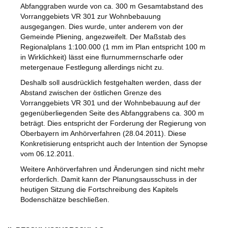
Abfanggraben wurde von ca. 300 m Gesamtabstand des
Vorranggebiets VR 301 zur Wohnbebauung
ausgegangen. Dies wurde, unter anderem von der
Gemeinde Pliening, angezweifelt. Der Maßstab des
Regionalplans 1:100.000 (1 mm im Plan entspricht 100 m
in Wirklichkeit) lässt eine flurnummernscharfe oder
metergenaue Festlegung allerdings nicht zu.
Deshalb soll ausdrücklich festgehalten werden, dass der
Abstand zwischen der östlichen Grenze des
Vorranggebiets VR 301 und der Wohnbebauung auf der
gegenüberliegenden Seite des Abfanggrabens ca. 300 m
beträgt. Dies entspricht der Forderung der Regierung von
Oberbayern im Anhörverfahren (28.04.2011). Diese
Konkretisierung entspricht auch der Intention der Synopse
vom 06.12.2011.
Weitere Anhörverfahren und Änderungen sind nicht mehr
erforderlich. Damit kann der Planungsausschuss in der
heutigen Sitzung die Fortschreibung des Kapitels
Bodenschätze beschließen.