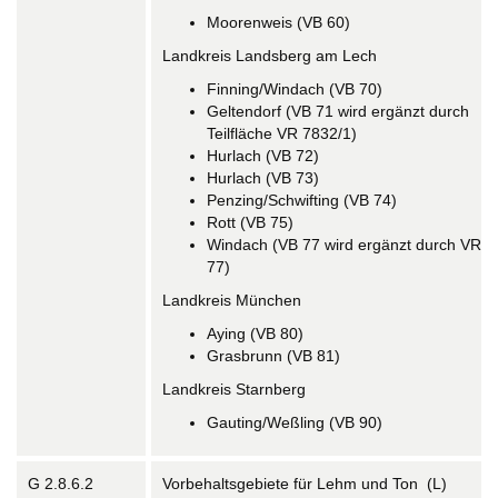
Moorenweis (VB 60)
Landkreis Landsberg am Lech
Finning/Windach (VB 70)
Geltendorf (VB 71 wird ergänzt durch
Teilfläche VR 7832/1)
Hurlach (VB 72)
Hurlach (VB 73)
Penzing/Schwifting (VB 74)
Rott (VB 75)
Windach (VB 77 wird ergänzt durch VR
77)
Landkreis München
Aying (VB 80)
Grasbrunn (VB 81)
Landkreis Starnberg
Gauting/Weßling (VB 90)
G 2.8.6.2
Vorbehaltsgebiete für Lehm und Ton (L)