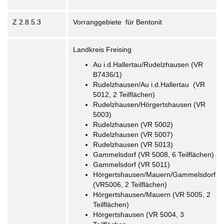
Z 2.8.5.3
Vorranggebiete für Bentonit
Landkreis Freising
Au i.d.Hallertau/Rudelzhausen (VR
B7436/1)
Rudelzhausen/Au i.d.Hallertau (VR
5012, 2 Teilflächen)
Rudelzhausen/Hörgertshausen (VR
5003)
Rudelzhausen (VR 5002)
Rudelzhausen (VR 5007)
Rudelzhausen (VR 5013)
Gammelsdorf (VR 5008, 6 Teilflächen)
Gammelsdorf (VR 5011)
Hörgertshausen/Mauern/Gammelsdorf
(VR5006, 2 Teilflächen)
Hörgertshausen/Mauern (VR 5005, 2
Teilflächen)
Hörgertshausen (VR 5004, 3