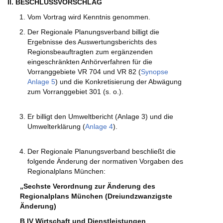
II. BESCHLUSSVORSCHLAG
Vom Vortrag wird Kenntnis genommen.
Der Regionale Planungsverband billigt die
Ergebnisse des Auswertungsberichts des
Regionsbeauftragten zum ergänzenden
eingeschränkten Anhörverfahren für die
Vorranggebiete VR 704 und VR 82 (
Synopse
Anlage 5
) und die Konkretisierung der Abwägung
zum Vorranggebiet 301 (s. o.).
Er billigt den Umweltbericht (Anlage 3) und die
Umwelterklärung (
Anlage 4
).
Der Regionale Planungsverband beschließt die
folgende Änderung der normativen Vorgaben des
Regionalplans München:
„Sechste Verordnung zur Änderung des
Regionalplans München (Dreiundzwanzigste
Änderung)
B IV Wirtschaft und Dienstleistungen