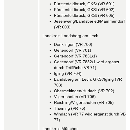
Fürstenfeldbruck, GKSt (VR 601)
Fürstenfeldbruck, GKSt (VR 602)
Fürstenfeldbruck, GKSt (VR 605)
Jesenwang/Landsberied/Mammendorf
(VR 603)
Landkreis Landsberg am Lech
Denklingen (VR 700)
Geltendorf (VR 701)
Geltendorf (VR 7831/1)
Geltendorf (VR 7832/1 wird ergänzt
durch Teilfläche VB 71)
Igling (VR 704)
Landsberg am Lech, GKSt/Igling (VR
703)
Obermeitingen/Hurlach (VR 702)
Vilgertshofen (VR 706)
Reichling/Vilgertshofen (VR 705)
Thaining (VR 76)
Windach (VR 77 wird ergänzt durch VB
77)
Landkreis München