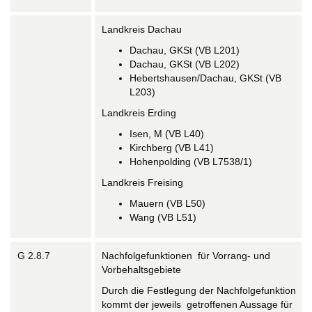
Landkreis Dachau
Dachau, GKSt (VB L201)
Dachau, GKSt (VB L202)
Hebertshausen/Dachau, GKSt (VB
L203)
Landkreis Erding
Isen, M (VB L40)
Kirchberg (VB L41)
Hohenpolding (VB L7538/1)
Landkreis Freising
Mauern (VB L50)
Wang (VB L51)
G 2.8.7
Nachfolgefunktionen für Vorrang- und
Vorbehaltsgebiete
Durch die Festlegung der Nachfolgefunktion
kommt der jeweils getroffenen Aussage für