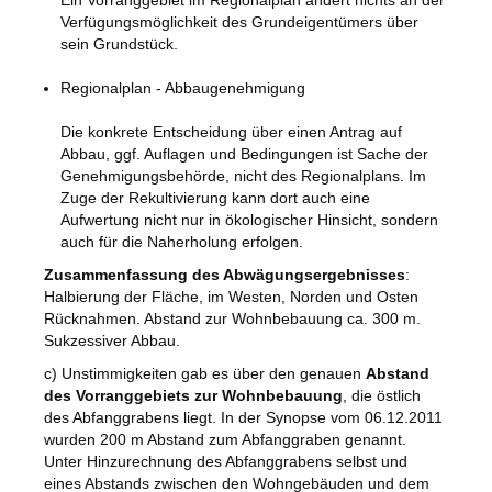
Ein Vorranggebiet im Regionalplan ändert nichts an der
Verfügungsmöglichkeit des Grundeigentümers über
sein Grundstück.
Regionalplan - Abbaugenehmigung
Die konkrete Entscheidung über einen Antrag auf
Abbau, ggf. Auflagen und Bedingungen ist Sache der
Genehmigungsbehörde, nicht des Regionalplans. Im
Zuge der Rekultivierung kann dort auch eine
Aufwertung nicht nur in ökologischer Hinsicht, sondern
auch für die Naherholung erfolgen.
Zusammenfassung des Abwägungsergebnisses
:
Halbierung der Fläche, im Westen, Norden und Osten
Rücknahmen. Abstand zur Wohnbebauung ca. 300 m.
Sukzessiver Abbau.
c) Unstimmigkeiten gab es über den genauen
Abstand
des Vorranggebiets zur Wohnbebauung
, die östlich
des Abfanggrabens liegt. In der Synopse vom 06.12.2011
wurden 200 m Abstand zum Abfanggraben genannt.
Unter Hinzurechnung des Abfanggrabens selbst und
eines Abstands zwischen den Wohngebäuden und dem