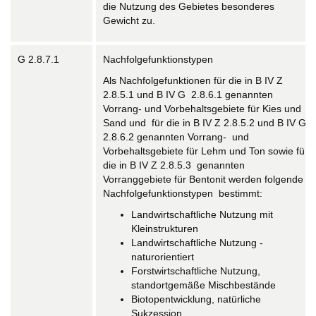
die Nutzung des Gebietes besonderes
Gewicht zu.
G 2.8.7.1
Nachfolgefunktionstypen
Als Nachfolgefunktionen für die in B IV Z
2.8.5.1 und B IV G 2.8.6.1 genannten
Vorrang- und Vorbehaltsgebiete für Kies und
Sand und für die in B IV Z 2.8.5.2 und B IV G
2.8.6.2 genannten Vorrang- und
Vorbehaltsgebiete für Lehm und Ton sowie für
die in B IV Z 2.8.5.3 genannten
Vorranggebiete für Bentonit werden folgende
Nachfolgefunktionstypen bestimmt:
Landwirtschaftliche Nutzung mit
Kleinstrukturen
Landwirtschaftliche Nutzung -
naturorientiert
Forstwirtschaftliche Nutzung,
standortgemäße Mischbestände
Biotopentwicklung, natürliche
Sukzession