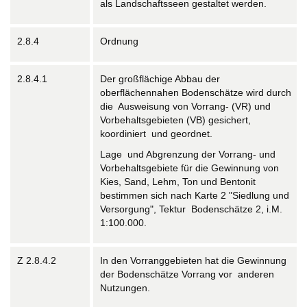
als Landschaftsseen gestaltet werden.
2.8.4
Ordnung
2.8.4.1
Der großflächige Abbau der
oberflächennahen Bodenschätze wird durch
die Ausweisung von Vorrang- (VR) und
Vorbehaltsgebieten (VB) gesichert,
koordiniert und geordnet.
Lage und Abgrenzung der Vorrang- und
Vorbehaltsgebiete für die Gewinnung von
Kies, Sand, Lehm, Ton und Bentonit
bestimmen sich nach Karte 2 "Siedlung und
Versorgung", Tektur Bodenschätze 2, i.M.
1:100.000.
Z 2.8.4.2
In den Vorranggebieten hat die Gewinnung
der Bodenschätze Vorrang vor anderen
Nutzungen.