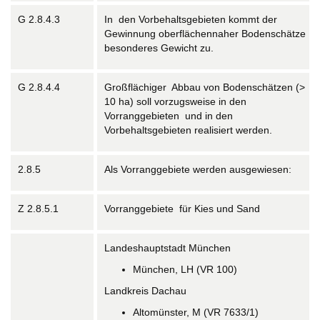
G 2.8.4.3
In den Vorbehaltsgebieten kommt der
Gewinnung oberflächennaher Bodenschätze
besonderes Gewicht zu.
G 2.8.4.4
Großflächiger Abbau von Bodenschätzen (>
10 ha) soll vorzugsweise in den
Vorranggebieten und in den
Vorbehaltsgebieten realisiert werden.
2.8.5
Als Vorranggebiete werden ausgewiesen:
Z 2.8.5.1
Vorranggebiete für Kies und Sand
Landeshauptstadt München
München, LH (VR 100)
Landkreis Dachau
Altomünster, M (VR 7633/1)