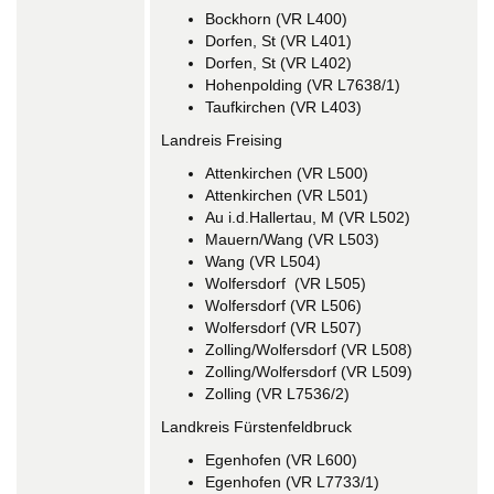
Bockhorn (VR L400)
Dorfen, St (VR L401)
Dorfen, St (VR L402)
Hohenpolding (VR L7638/1)
Taufkirchen (VR L403)
Landreis Freising
Attenkirchen (VR L500)
Attenkirchen (VR L501)
Au i.d.Hallertau, M (VR L502)
Mauern/Wang (VR L503)
Wang (VR L504)
Wolfersdorf (VR L505)
Wolfersdorf (VR L506)
Wolfersdorf (VR L507)
Zolling/Wolfersdorf (VR L508)
Zolling/Wolfersdorf (VR L509)
Zolling (VR L7536/2)
Landkreis Fürstenfeldbruck
Egenhofen (VR L600)
Egenhofen (VR L7733/1)