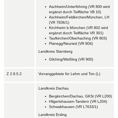
Aschheim/Unterföhring (VR 800 wird
ergänzt durch Teilfläche VB 10)
Aschheim/Feldkirchen/München, LH
(VR 7836/1)
Kirchheim b.München (VR 802 wird
ergänzt durch Teilfläche VR 301)
Taufkirchen/Oberhaching (VR 803)
Planegg/Neuried (VR 804)
Landkreis Starnberg
Gilching/Weßling (VR 900)
Z 2.8.5.2
Vorranggebiete für Lehm und Ton (L)
Landkreis Dachau
Bergkirchen/Dachau, GKSt (VR L200)
Hilgertshausen-Tandern (VR L204)
Schwabhausen (VR L7633/1)
Landkreis Erding