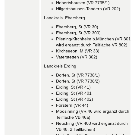
Hebertshausen (VR 7735/1)
Hilgertshausen-Tandern (VR 202)
Landkreis Ebersberg
Ebersberg, St (VR 30)
Ebersberg, St (VR 300)
Pliening/Kirchheim b.München (VR 301
wird ergänzt durch Teilfläche VR 802)
Kirchseeon, M (VR 33)
Vaterstetten (VR 302)
Landkreis Erding
Dorfen, St (VR 7738/1)
Dorfen, St (VR 7738/2)
Erding, St (VR 41)
Erding, St (VR 401
Erding, St (VR 402)
Forstern (VR 44)
Moosinning (VR 46 wird ergänzt durch
Teilfläche VB 46a)
Neuching (VR 403 wird ergänzt durch
VB 48, 2 Teilflächen)