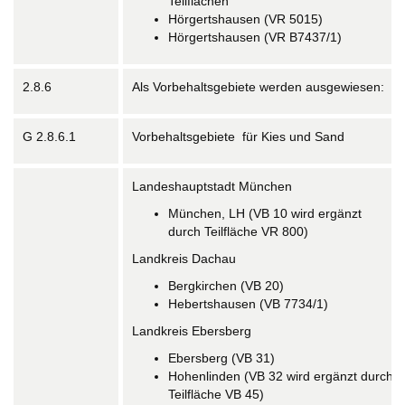
Teilflächen
Hörgertshausen (VR 5015)
Hörgertshausen (VR B7437/1)
2.8.6
Als Vorbehaltsgebiete werden ausgewiesen:
G 2.8.6.1
Vorbehaltsgebiete für Kies und Sand
Landeshauptstadt München
München, LH (VB 10 wird ergänzt
durch Teilfläche VR 800)
Landkreis Dachau
Bergkirchen (VB 20)
Hebertshausen (VB 7734/1)
Landkreis Ebersberg
Ebersberg (VB 31)
Hohenlinden (VB 32 wird ergänzt durch
Teilfläche VB 45)