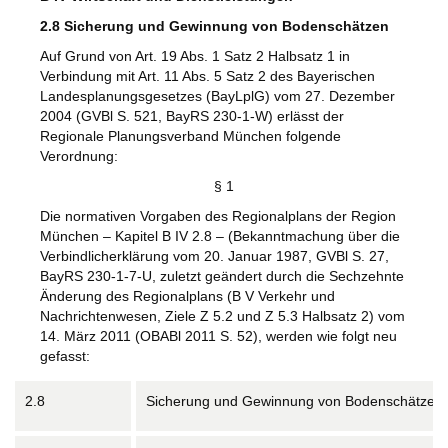
2.8 Sicherung und Gewinnung von Bodenschätzen
Auf Grund von Art. 19 Abs. 1 Satz 2 Halbsatz 1 in
Verbindung mit Art. 11 Abs. 5 Satz 2 des Bayerischen
Landesplanungsgesetzes (BayLplG) vom 27. Dezember
2004 (GVBl S. 521, BayRS 230-1-W) erlässt der
Regionale Planungsverband München folgende
Verordnung:
§ 1
Die normativen Vorgaben des Regionalplans der Region
München – Kapitel B IV 2.8 – (Bekanntmachung über die
Verbindlicherklärung vom 20. Januar 1987, GVBl S. 27,
BayRS 230-1-7-U, zuletzt geändert durch die Sechzehnte
Änderung des Regionalplans (B V Verkehr und
Nachrichtenwesen, Ziele Z 5.2 und Z 5.3 Halbsatz 2) vom
14. März 2011 (OBABl 2011 S. 52), werden wie folgt neu
gefasst:
2.8
Sicherung und Gewinnung von Bodenschätze