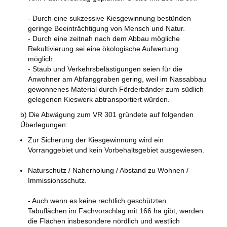
- Durch eine sukzessive Kiesgewinnung bestünden
geringe Beeinträchtigung von Mensch und Natur.
- Durch eine zeitnah nach dem Abbau mögliche
Rekultivierung sei eine ökologische Aufwertung
möglich.
- Staub und Verkehrsbelästigungen seien für die
Anwohner am Abfanggraben gering, weil im Nassabbau
gewonnenes Material durch Förderbänder zum südlich
gelegenen Kieswerk abtransportiert würden.
b) Die Abwägung zum VR 301 gründete auf folgenden
Überlegungen:
Zur Sicherung der Kiesgewinnung wird ein
Vorranggebiet und kein Vorbehaltsgebiet ausgewiesen.
Naturschutz / Naherholung / Abstand zu Wohnen /
Immissionsschutz.
- Auch wenn es keine rechtlich geschützten
Tabuflächen im Fachvorschlag mit 166 ha gibt, werden
die Flächen insbesondere nördlich und westlich