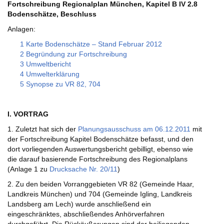
Fortschreibung Regionalplan München, Kapitel B IV 2.8
Bodenschätze, Beschluss
Anlagen:
1 Karte Bodenschätze – Stand Februar 2012
2 Begründung zur Fortschreibung
3 Umweltbericht
4 Umwelterklärung
5 Synopse zu VR 82, 704
I. VORTRAG
1. Zuletzt hat sich der
Planungsausschuss am 06.12.2011
mit
der Fortschreibung Kapitel Bodenschätze befasst, und den
dort vorliegenden Auswertungsbericht gebilligt, ebenso wie
die darauf basierende Fortschreibung des Regionalplans
(Anlage 1 zu
Drucksache Nr. 20/11
)
2. Zu den beiden Vorranggebieten VR 82 (Gemeinde Haar,
Landkreis München) und 704 (Gemeinde Igling, Landkreis
Landsberg am Lech) wurde anschließend ein
eingeschränktes, abschließendes Anhörverfahren