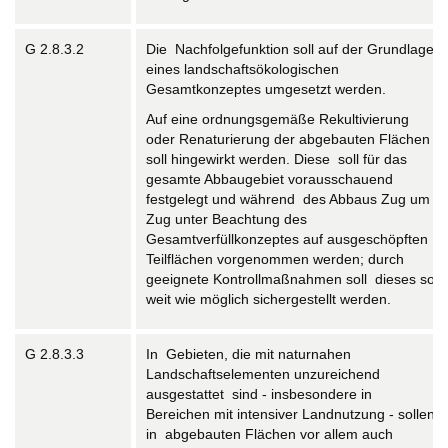
G 2.8.3.2
Die Nachfolgefunktion soll auf der Grundlage
eines landschaftsökologischen
Gesamtkonzeptes umgesetzt werden.
Auf eine ordnungsgemäße Rekultivierung
oder Renaturierung der abgebauten Flächen
soll hingewirkt werden. Diese soll für das
gesamte Abbaugebiet vorausschauend
festgelegt und während des Abbaus Zug um
Zug unter Beachtung des
Gesamtverfüllkonzeptes auf ausgeschöpften
Teilflächen vorgenommen werden; durch
geeignete Kontrollmaßnahmen soll dieses so
weit wie möglich sichergestellt werden.
G 2.8.3.3
In Gebieten, die mit naturnahen
Landschaftselementen unzureichend
ausgestattet sind - insbesondere in
Bereichen mit intensiver Landnutzung - sollen
in abgebauten Flächen vor allem auch