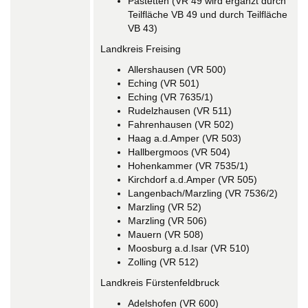
Pastetten (VR 49 wird ergänzt durch
Teilfläche VB 49 und durch Teilfläche
VB 43)
Landkreis Freising
Allershausen (VR 500)
Eching (VR 501)
Eching (VR 7635/1)
Rudelzhausen (VR 511)
Fahrenhausen (VR 502)
Haag a.d.Amper (VR 503)
Hallbergmoos (VR 504)
Hohenkammer (VR 7535/1)
Kirchdorf a.d.Amper (VR 505)
Langenbach/Marzling (VR 7536/2)
Marzling (VR 52)
Marzling (VR 506)
Mauern (VR 508)
Moosburg a.d.Isar (VR 510)
Zolling (VR 512)
Landkreis Fürstenfeldbruck
Adelshofen (VR 600)