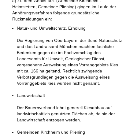
a) Zu dem Gebiet 301 (Gemeinde Kirchheim -
Heimstetten; Gemeinde Pliening) gingen im Laufe der
Anhörungsverfahren folgende grundsätzliche
Rückmeldungen ein:
Natur- und Umweltschutz, Erholung
Die Regierung von Oberbayern, der Bund Naturschutz
und das Landratsamt München machten fachliche
Bedenken gegen die im Fachvorschlag des
Landesamts für Umwelt, Geologischer Dienst,
vorgesehene Ausweisung eines Vorranggebiets Kies
mit ca. 166 ha geltend. Rechtlich zwingende
Verbotsgrundlagen gegen die Ausweisung eines
Vorranggebiets Kies wurden nicht genannt.
Landwirtschaft
Der Bauernverband lehnt generell Kiesabbau auf
landwirtschaftlich genutzten Flächen ab, da sie der
Landwirtschaft entzogen werden.
Gemeinden Kirchheim und Pliening