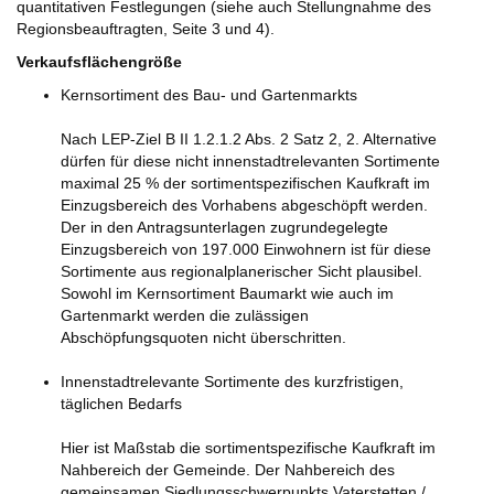
quantitativen Festlegungen (siehe auch Stellungnahme des
Regionsbeauftragten, Seite 3 und 4).
Verkaufsflächengröße
Kernsortiment des Bau- und Gartenmarkts
Nach LEP-Ziel B II 1.2.1.2 Abs. 2 Satz 2, 2. Alternative
dürfen für diese nicht innenstadtrelevanten Sortimente
maximal 25 % der sortimentspezifischen Kaufkraft im
Einzugsbereich des Vorhabens abgeschöpft werden.
Der in den Antragsunterlagen zugrundegelegte
Einzugsbereich von 197.000 Einwohnern ist für diese
Sortimente aus regionalplanerischer Sicht plausibel.
Sowohl im Kernsortiment Baumarkt wie auch im
Gartenmarkt werden die zulässigen
Abschöpfungsquoten nicht überschritten.
Innenstadtrelevante Sortimente des kurzfristigen,
täglichen Bedarfs
Hier ist Maßstab die sortimentspezifische Kaufkraft im
Nahbereich der Gemeinde. Der Nahbereich des
gemeinsamen Siedlungsschwerpunkts Vaterstetten /