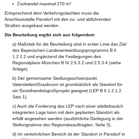
Zoohandel maximal 270 m²
Entsprechend dem Verkehrsgutachten muss die
Anschlussstelle Parsdorf mit den zu- und abführenden
Straßen ausgebaut werden.
Die Beurteilung ergibt sich aus folgendem
:
a) Maßstab für die Beurteilung sind in erster Linie das Ziel
des Bayerischen Landesentwicklungsprogramms B II
1.2.1.2 und ergänzend die Festlegungen des
Regionalplans München B IV 2.5.3.2 und 2.5.3.4 (siehe
Anlage).
b) Der gemeinsame Siedlungsschwerpunkt
Vaterstetten/Grasbrunn ist grundsätzlich als Standort für
ein Einzelhandelsgroßprojekt geeignet (LEP B II 1.2.1.2
Satz 1).
c) Auch die Forderung des LEP nach einer städtebaulich
integrierten Lage kann mit dem geplanten Standort als
erfüllt angesehen werden (ausführliche Darlegung in der
Stellungnahme des Regionsbeauftragten, Seite 3).
d) Im verkehrlichen Bereich ist der Standort in Parsdorf in