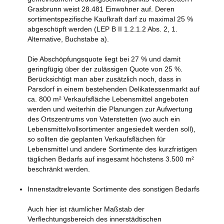
Grasbrunn weist 28.481 Einwohner auf. Deren
sortimentspezifische Kaufkraft darf zu maximal 25 %
abgeschöpft werden (LEP B II 1.2.1.2 Abs. 2, 1.
Alternative, Buchstabe a).
Die Abschöpfungsquote liegt bei 27 % und damit
geringfügig über der zulässigen Quote von 25 %.
Berücksichtigt man aber zusätzlich noch, dass in
Parsdorf in einem bestehenden Delikatessenmarkt auf
ca. 800 m² Verkaufsfläche Lebensmittel angeboten
werden und weiterhin die Planungen zur Aufwertung
des Ortszentrums von Vaterstetten (wo auch ein
Lebensmittelvollsortimenter angesiedelt werden soll),
so sollten die geplanten Verkaufsflächen für
Lebensmittel und andere Sortimente des kurzfristigen
täglichen Bedarfs auf insgesamt höchstens 3.500 m²
beschränkt werden.
Innenstadtrelevante Sortimente des sonstigen Bedarfs
Auch hier ist räumlicher Maßstab der
Verflechtungsbereich des innerstädtischen