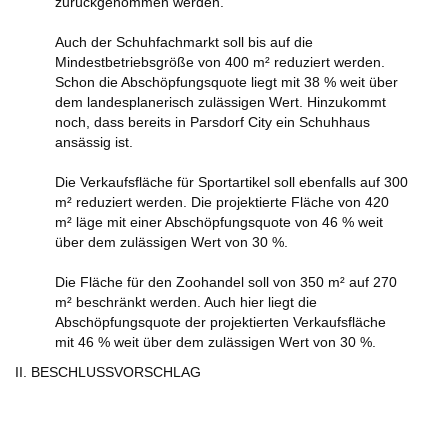
zurückgenommen werden.
Auch der Schuhfachmarkt soll bis auf die
Mindestbetriebsgröße von 400 m² reduziert werden.
Schon die Abschöpfungsquote liegt mit 38 % weit über
dem landesplanerisch zulässigen Wert. Hinzukommt
noch, dass bereits in Parsdorf City ein Schuhhaus
ansässig ist.
Die Verkaufsfläche für Sportartikel soll ebenfalls auf 300
m² reduziert werden. Die projektierte Fläche von 420
m² läge mit einer Abschöpfungsquote von 46 % weit
über dem zulässigen Wert von 30 %.
Die Fläche für den Zoohandel soll von 350 m² auf 270
m² beschränkt werden. Auch hier liegt die
Abschöpfungsquote der projektierten Verkaufsfläche
mit 46 % weit über dem zulässigen Wert von 30 %.
II. BESCHLUSSVORSCHLAG