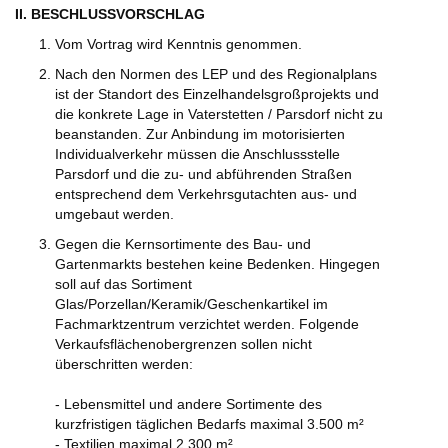
II. BESCHLUSSVORSCHLAG
Vom Vortrag wird Kenntnis genommen.
Nach den Normen des LEP und des Regionalplans
ist der Standort des Einzelhandelsgroßprojekts und
die konkrete Lage in Vaterstetten / Parsdorf nicht zu
beanstanden. Zur Anbindung im motorisierten
Individualverkehr müssen die Anschlussstelle
Parsdorf und die zu- und abführenden Straßen
entsprechend dem Verkehrsgutachten aus- und
umgebaut werden.
Gegen die Kernsortimente des Bau- und
Gartenmarkts bestehen keine Bedenken. Hingegen
soll auf das Sortiment
Glas/Porzellan/Keramik/Geschenkartikel im
Fachmarktzentrum verzichtet werden. Folgende
Verkaufsflächenobergrenzen sollen nicht
überschritten werden:
- Lebensmittel und andere Sortimente des
kurzfristigen täglichen Bedarfs maximal 3.500 m²
- Textilien maximal 2.300 m²